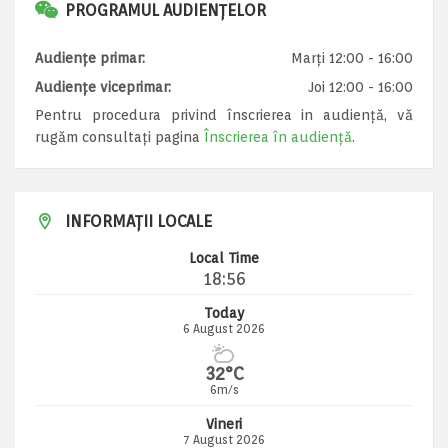
PROGRAMUL AUDIENȚELOR
Audiențe primar:
Marți 12:00 - 16:00
Audiențe viceprimar:
Joi 12:00 - 16:00
Pentru procedura privind înscrierea in audiență, vă
rugăm consultați pagina
Înscrierea în audiență
.
INFORMAȚII LOCALE
Local Time
18:56
Today
6 August 2026
32°C
6m/s
Vineri
7 August 2026