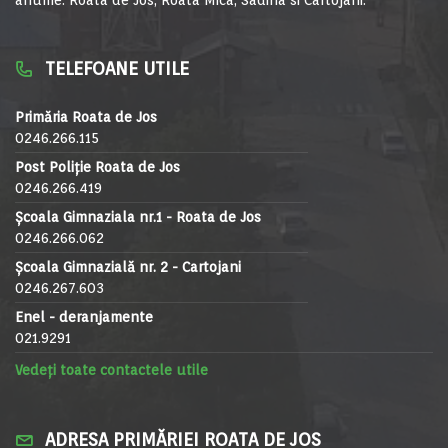
TELEFOANE UTILE
Primăria Roata de Jos
0246.266.115
Post Poliție Roata de Jos
0246.266.419
Școala Gimnaziala nr.1 - Roata de Jos
0246.266.062
Școala Gimnazială nr. 2 - Cartojani
0246.267.603
Enel - deranjamente
021.9291
Vedeți toate contactele utile
ADRESA PRIMĂRIEI ROATA DE JOS