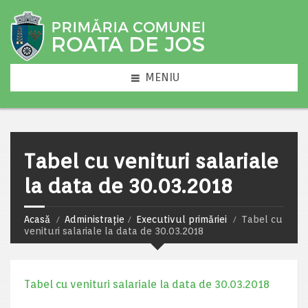
MENIU
Tabel cu venituri salariale
la data de 30.03.2018
Acasă
Administrație
Executivul primăriei
Tabel cu
venituri salariale la data de 30.03.2018
Tabel cu venituri salariale la data de 30.03.2018