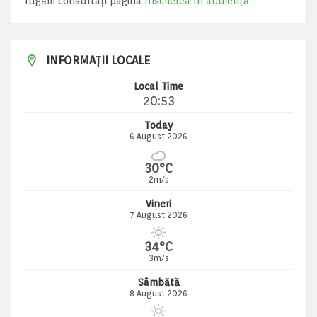
rugăm consultați pagina
Înscrierea în audiență
.
INFORMAȚII LOCALE
Local Time
20:53
Today
6 August 2026
30°C
2m/s
Vineri
7 August 2026
34°C
3m/s
Sâmbătă
8 August 2026