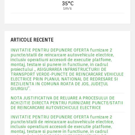
35°C
1m/s
ARTICOLE RECENTE
INVITATIE PENTRU DEPUNERE OFERTA furnizare 2
puncte/statii de reincarcare autovehicule electrice,
inclusiv operatiuni accesorii de executie platfome,
montaj, testare si punere in functiune, in cadrul
proiectului „ ASIGURAREA INFRASTRUCTURII DE
TRANSPORT VERDE-PUNCTE DE REINCARCARE VEHICULE
ELECTRICE PRIN PLANUL NATIONAL DE REDRESARE SI
REZILIENTA IN COMUNA ROATA DE JOS, JUDEŢUL
GIURGIU”.
NOTA JUSTIFICATIVA DE RELUARE A PROCESULUI DE
ACHIZITIE DIRECTA PENTRU FURNIZARE PUNCTE/STATII
DE REINCARCARE AUTOVECHICULE ELECTRICE
INVITATIE PENTRU DEPUNERE OFERTA furnizare 2
puncte/statii de reincarcare autovehicule electrice,
inclusiv operatiuni accesorii de executie platfome,
montaj, testare si punere in functiune, in cadrul