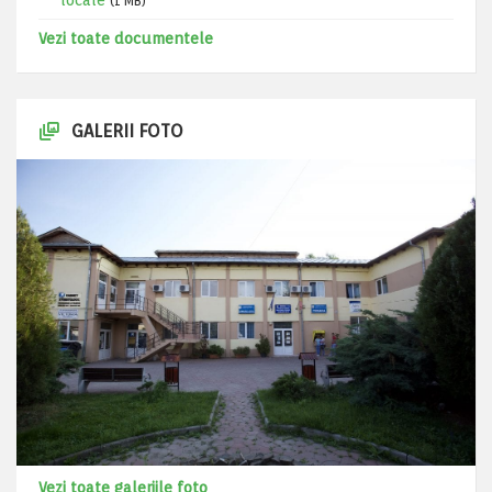
locale
(1 MB)
Vezi toate documentele
GALERII FOTO
Vezi toate galeriile foto