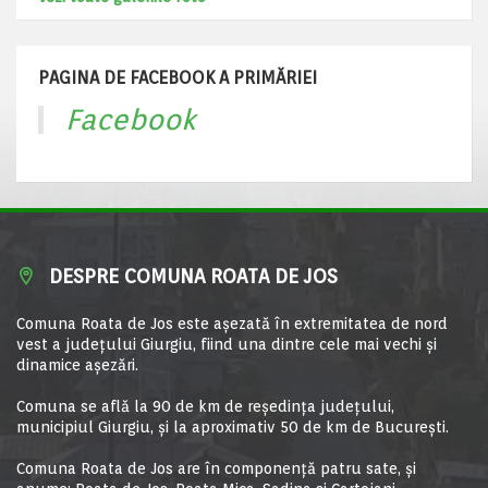
PAGINA DE FACEBOOK A PRIMĂRIEI
Facebook
DESPRE COMUNA ROATA DE JOS
Comuna Roata de Jos este aşezată în extremitatea de nord
vest a judeţului Giurgiu, fiind una dintre cele mai vechi şi
dinamice aşezări.
Comuna se află la 90 de km de reşedinţa judeţului,
municipiul Giurgiu, şi la aproximativ 50 de km de Bucureşti.
Comuna Roata de Jos are în componență patru sate, și