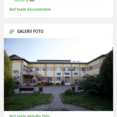
locale
(1 MB)
Vezi toate documentele
GALERII FOTO
Vezi toate galeriile foto