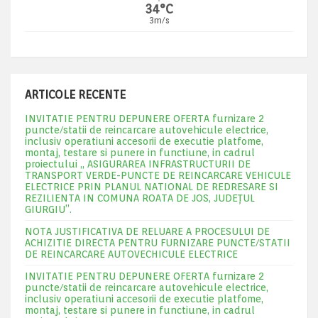
34°C
3m/s
ARTICOLE RECENTE
INVITATIE PENTRU DEPUNERE OFERTA furnizare 2
puncte/statii de reincarcare autovehicule electrice,
inclusiv operatiuni accesorii de executie platfome,
montaj, testare si punere in functiune, in cadrul
proiectului „ ASIGURAREA INFRASTRUCTURII DE
TRANSPORT VERDE-PUNCTE DE REINCARCARE VEHICULE
ELECTRICE PRIN PLANUL NATIONAL DE REDRESARE SI
REZILIENTA IN COMUNA ROATA DE JOS, JUDEŢUL
GIURGIU”.
NOTA JUSTIFICATIVA DE RELUARE A PROCESULUI DE
ACHIZITIE DIRECTA PENTRU FURNIZARE PUNCTE/STATII
DE REINCARCARE AUTOVECHICULE ELECTRICE
INVITATIE PENTRU DEPUNERE OFERTA furnizare 2
puncte/statii de reincarcare autovehicule electrice,
inclusiv operatiuni accesorii de executie platfome,
montaj, testare si punere in functiune, in cadrul