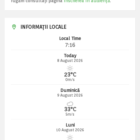
rugăm consultați pagina
Înscrierea în audiență
.
INFORMAȚII LOCALE
Local Time
7:16
Today
8 August 2026
23°C
0m/s
Duminică
9 August 2026
33°C
5m/s
Luni
10 August 2026