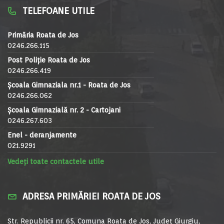
TELEFOANE UTILE
Primăria Roata de Jos
0246.266.115
Post Poliție Roata de Jos
0246.266.419
Școala Gimnaziala nr.1 - Roata de Jos
0246.266.062
Școala Gimnazială nr. 2 - Cartojani
0246.267.603
Enel - deranjamente
021.9291
Vedeți toate contactele utile
ADRESA PRIMĂRIEI ROATA DE JOS
Str. Republicii nr. 65, Comuna Roata de Jos, Județ Giurgiu,