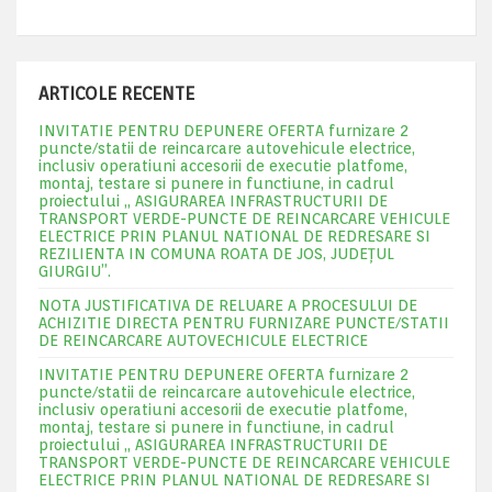
ARTICOLE RECENTE
INVITATIE PENTRU DEPUNERE OFERTA furnizare 2
puncte/statii de reincarcare autovehicule electrice,
inclusiv operatiuni accesorii de executie platfome,
montaj, testare si punere in functiune, in cadrul
proiectului „ ASIGURAREA INFRASTRUCTURII DE
TRANSPORT VERDE-PUNCTE DE REINCARCARE VEHICULE
ELECTRICE PRIN PLANUL NATIONAL DE REDRESARE SI
REZILIENTA IN COMUNA ROATA DE JOS, JUDEŢUL
GIURGIU”.
NOTA JUSTIFICATIVA DE RELUARE A PROCESULUI DE
ACHIZITIE DIRECTA PENTRU FURNIZARE PUNCTE/STATII
DE REINCARCARE AUTOVECHICULE ELECTRICE
INVITATIE PENTRU DEPUNERE OFERTA furnizare 2
puncte/statii de reincarcare autovehicule electrice,
inclusiv operatiuni accesorii de executie platfome,
montaj, testare si punere in functiune, in cadrul
proiectului „ ASIGURAREA INFRASTRUCTURII DE
TRANSPORT VERDE-PUNCTE DE REINCARCARE VEHICULE
ELECTRICE PRIN PLANUL NATIONAL DE REDRESARE SI