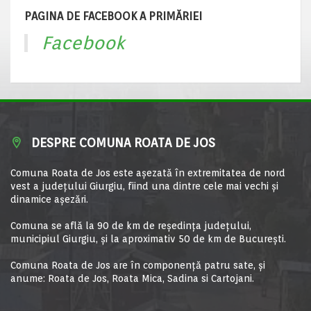
PAGINA DE FACEBOOK A PRIMĂRIEI
Facebook
DESPRE COMUNA ROATA DE JOS
Comuna Roata de Jos este aşezată în extremitatea de nord
vest a judeţului Giurgiu, fiind una dintre cele mai vechi şi
dinamice aşezări.
Comuna se află la 90 de km de reşedinţa judeţului,
municipiul Giurgiu, şi la aproximativ 50 de km de Bucureşti.
Comuna Roata de Jos are în componență patru sate, și
anume: Roata de Jos, Roata Mica, Sadina si Cartojani.