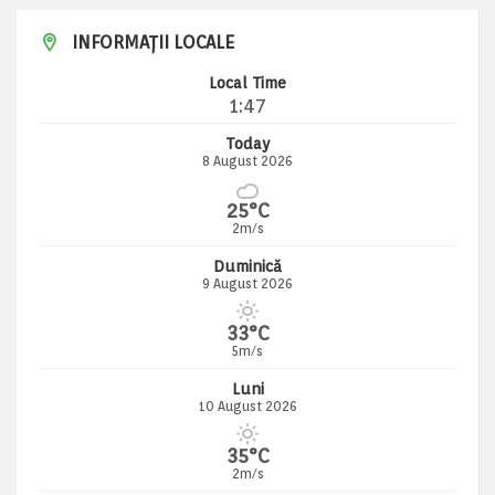
INFORMAȚII LOCALE
Local Time
1:47
Today
8 August 2026
25°C
2m/s
Duminică
9 August 2026
33°C
5m/s
Luni
10 August 2026
35°C
2m/s