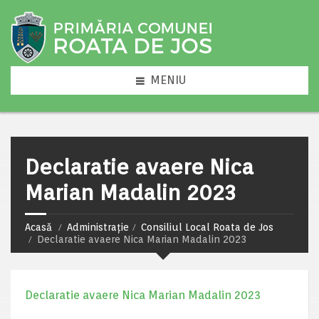
MENIU
Declaratie avaere Nica
Marian Madalin 2023
Acasă
Administrație
Consiliul Local Roata de Jos
Declaratie avaere Nica Marian Madalin 2023
Declaratie avaere Nica Marian Madalin 2023