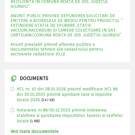
REZILIENTA IN COMUNA ROATA DE JOS, JUDEŢUL
GIURGIU”.
ANUNT PUBLIC PRIVIND DEPUNEREA SOLICITARI DE
EMITERE A ACORDULUI DE MEDIU PENTRU PROIECTUL ”
EXTINDERE STATIE DE EPURARE ,STATIE
VACUUM,RACORDURI SI CAMERE COLECTOARE IN SAT
CARTOJANI,COMUNA ROATA DE JOS ,JUDETUL GIURGIU”
Anunt prealabil privind afisarea publica a
documentelor tehnice ale cadastrului pentru
sectoarele cadastrale 10,12
DOCUMENTS
HCL nr. 10 din 28.01.2026 privind modificare HCL 86
din 30.01.2025 privind aprobare taxe si impozite
locale 2026
(547 kB)
Hotararea nr 86/30.12.2025 privind indexarea,
stabilirea si aprobarea impozitelor, taxelor si tarifelor
locale
(1 MB)
Vezi toate documentele