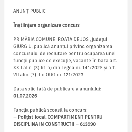
ANUNȚ PUBLIC
Înștiințare organizare concurs
PRIMĂRIA COMUNEI ROATA DE JOS , județul
GIURGIU, publică anunțul privind organizarea
concursului de recrutare pentru ocuparea unei
funcții publice de execuție, vacante în baza art.
XXII alin. (3) lit. a) din Legea nr. 141/2025 și art.
VII alin. (7) din OUG nr. 121/2023
Data solicitată de publicare a anunțului:
01.07.2026
Funcția publică scoasă la concurs:
– Poliţist local, COMPARTIMENT PENTRU
DISCIPLINA IN CONSTRUCTII – 613990