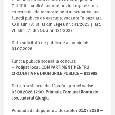
GIURGIU, publică anunțul privind organizarea
concursului de recrutare pentru ocuparea unei
funcții publice de execuție, vacante în baza art.
XXII alin. (3) lit. a) din Legea nr. 141/2025 și art.
VII alin. (7) din OUG nr. 121/2023
Data solicitată de publicare a anunțului:
01.07.2026
Funcția publică scoasă la concurs:
–
Poliţist local, COMPARTIMENT PENTRU
CIRCULATIA PE DRUMURILE PUBLICE – 613989
Data, ora și locul desfășurării probei scrise
05.08.2026 12:00, Primaria Comunei Roata de
Jos, Judetul Giurgiu
Perioada de depunere a dosarelor
01.07.2026 –