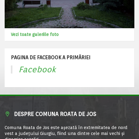
Vezi toate galeriile foto
PAGINA DE FACEBOOK A PRIMĂRIEI
Facebook
DESPRE COMUNA ROATA DE JOS
Comuna Roata de Jos este aşezată în extremitatea de nord
vest a judeţului Giurgiu, fiind una dintre cele mai vechi şi