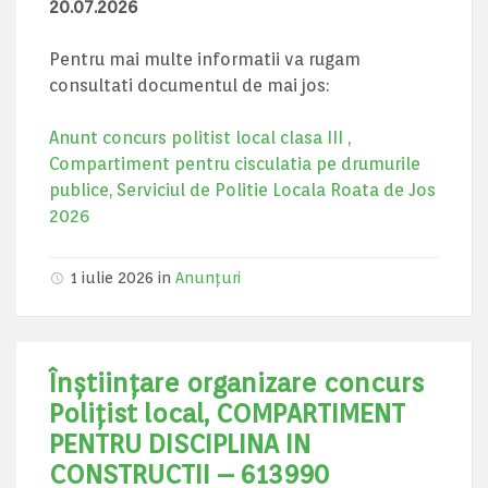
20.07.2026
Pentru mai multe informatii va rugam
consultati documentul de mai jos:
Anunt concurs politist local clasa III ,
Compartiment pentru cisculatia pe drumurile
publice, Serviciul de Politie Locala Roata de Jos
2026
1 iulie 2026 in
Anunțuri
Înștiințare organizare concurs
Poliţist local, COMPARTIMENT
PENTRU DISCIPLINA IN
CONSTRUCTII – 613990