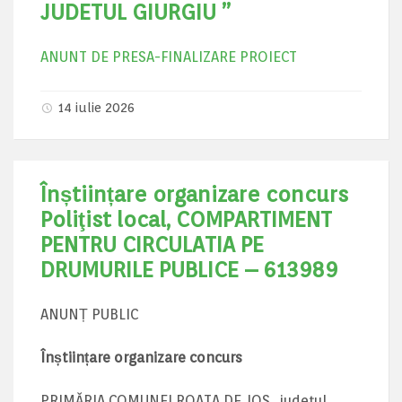
JUDETUL GIURGIU ”
ANUNT DE PRESA-FINALIZARE PROIECT
14 iulie 2026
Înștiințare organizare concurs
Poliţist local, COMPARTIMENT
PENTRU CIRCULATIA PE
DRUMURILE PUBLICE – 613989
ANUNȚ PUBLIC
Înștiințare organizare concurs
PRIMĂRIA COMUNEI ROATA DE JOS , județul