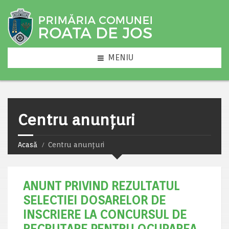
MENIU
Centru anunțuri
Acasă
Centru anunțuri
ANUNT PRIVIND REZULTATUL
SELECTIEI DOSARELOR DE
INSCRIERE LA CONCURSUL DE
RECRUTARE PENTRU OCUPAREA