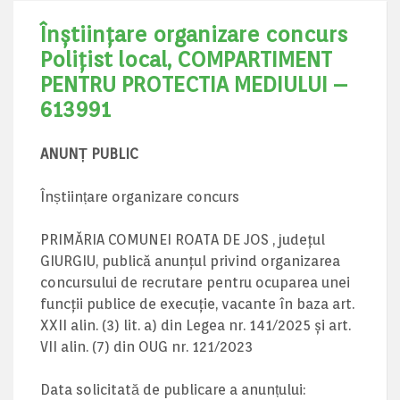
Înștiințare organizare concurs
Poliţist local, COMPARTIMENT
PENTRU PROTECTIA MEDIULUI –
613991
ANUNȚ PUBLIC
Înștiințare organizare concurs
PRIMĂRIA COMUNEI ROATA DE JOS , județul
GIURGIU, publică anunțul privind organizarea
concursului de recrutare pentru ocuparea unei
funcții publice de execuție, vacante în baza art.
XXII alin. (3) lit. a) din Legea nr. 141/2025 și art.
VII alin. (7) din OUG nr. 121/2023
Data solicitată de publicare a anunțului: