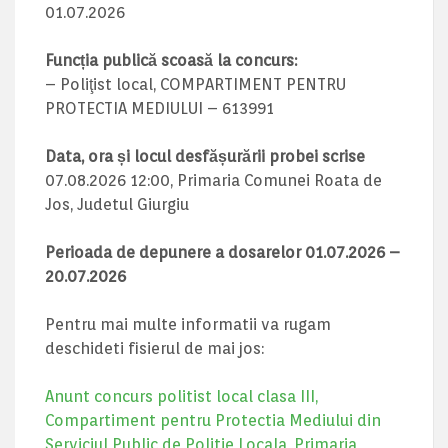
01.07.2026
Funcția publică scoasă la concurs:
– Poliţist local, COMPARTIMENT PENTRU
PROTECTIA MEDIULUI – 613991
Data, ora și locul desfășurării probei scrise
07.08.2026 12:00, Primaria Comunei Roata de
Jos, Judetul Giurgiu
Perioada de depunere a dosarelor 01.07.2026 –
20.07.2026
Pentru mai multe informatii va rugam
deschideti fisierul de mai jos:
Anunt concurs politist local clasa III,
Compartiment pentru Protectia Mediului din
Serviciul Public de Politie Locala, Primaria