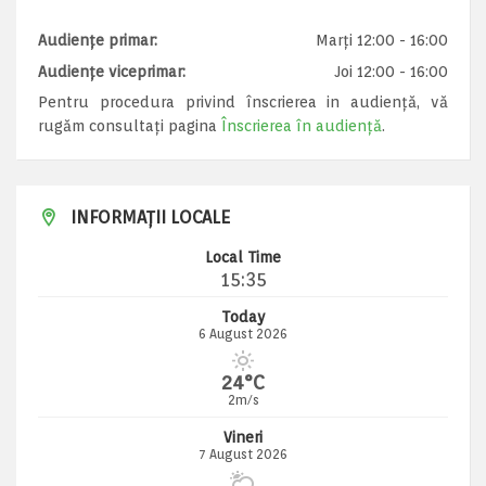
Audiențe primar:
Marți 12:00 - 16:00
Audiențe viceprimar:
Joi 12:00 - 16:00
Pentru procedura privind înscrierea in audiență, vă
rugăm consultați pagina
Înscrierea în audiență
.
INFORMAȚII LOCALE
Local Time
15:35
Today
6 August 2026
24°C
2m/s
Vineri
7 August 2026