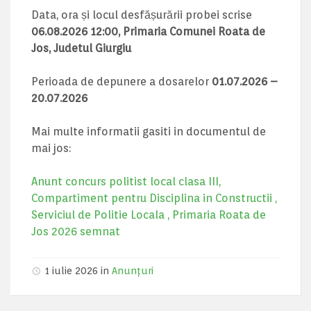
Data, ora și locul desfășurării probei scrise
06.08.2026 12:00, Primaria Comunei Roata de
Jos, Judetul Giurgiu
Perioada de depunere a dosarelor
01.07.2026 –
20.07.2026
Mai multe informatii gasiti in documentul de
mai jos:
Anunt concurs politist local clasa III,
Compartiment pentru Disciplina in Constructii ,
Serviciul de Politie Locala , Primaria Roata de
Jos 2026 semnat
1 iulie 2026 in
Anunțuri