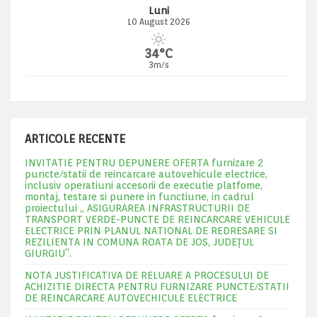
Luni
10 August 2026
34°C
3m/s
ARTICOLE RECENTE
INVITATIE PENTRU DEPUNERE OFERTA furnizare 2
puncte/statii de reincarcare autovehicule electrice,
inclusiv operatiuni accesorii de executie platfome,
montaj, testare si punere in functiune, in cadrul
proiectului „ ASIGURAREA INFRASTRUCTURII DE
TRANSPORT VERDE-PUNCTE DE REINCARCARE VEHICULE
ELECTRICE PRIN PLANUL NATIONAL DE REDRESARE SI
REZILIENTA IN COMUNA ROATA DE JOS, JUDEŢUL
GIURGIU”.
NOTA JUSTIFICATIVA DE RELUARE A PROCESULUI DE
ACHIZITIE DIRECTA PENTRU FURNIZARE PUNCTE/STATII
DE REINCARCARE AUTOVECHICULE ELECTRICE