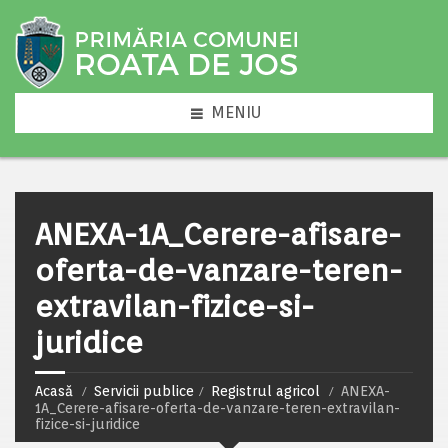
MENIU
ANEXA-1A_Cerere-afisare-
oferta-de-vanzare-teren-
extravilan-fizice-si-
juridice
Acasă
Servicii publice
Registrul agricol
ANEXA-
1A_Cerere-afisare-oferta-de-vanzare-teren-extravilan-
fizice-si-juridice