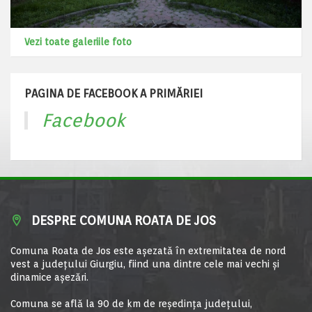
Vezi toate galeriile foto
PAGINA DE FACEBOOK A PRIMĂRIEI
Facebook
DESPRE COMUNA ROATA DE JOS
Comuna Roata de Jos este aşezată în extremitatea de nord
vest a judeţului Giurgiu, fiind una dintre cele mai vechi şi
dinamice aşezări.
Comuna se află la 90 de km de reşedinţa judeţului,