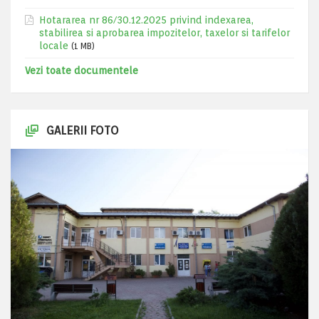
Hotararea nr 86/30.12.2025 privind indexarea,
stabilirea si aprobarea impozitelor, taxelor si tarifelor
locale
(1 MB)
Vezi toate documentele
GALERII FOTO