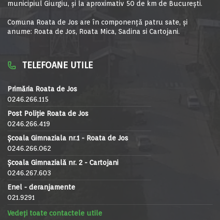
municipiul Giurgiu, şi la aproximativ 50 de km de Bucureşti.
Comuna Roata de Jos are în componență patru sate, și
anume: Roata de Jos, Roata Mica, Sadina si Cartojani.
TELEFOANE UTILE
Primăria Roata de Jos
0246.266.115
Post Poliție Roata de Jos
0246.266.419
Școala Gimnaziala nr.1 - Roata de Jos
0246.266.062
Școala Gimnazială nr. 2 - Cartojani
0246.267.603
Enel - deranjamente
021.9291
Vedeți toate contactele utile