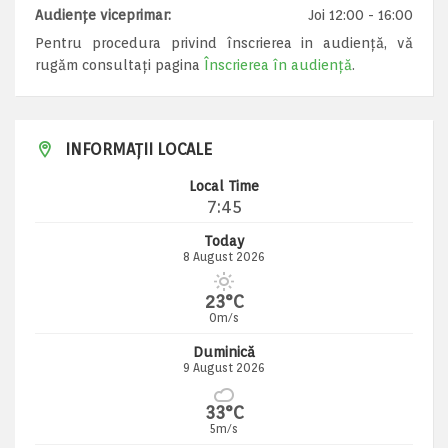
Audiențe viceprimar:
Joi 12:00 - 16:00
Pentru procedura privind înscrierea in audiență, vă
rugăm consultați pagina
Înscrierea în audiență
.
INFORMAȚII LOCALE
Local Time
7:45
Today
8 August 2026
23°C
0m/s
Duminică
9 August 2026
33°C
5m/s