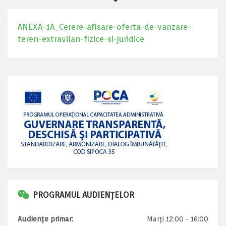
ANEXA-1A_Cerere-afisare-oferta-de-vanzare-
teren-extravilan-fizice-si-juridice
PROGRAMUL AUDIENȚELOR
Audiențe primar:
Marți 12:00 - 16:00