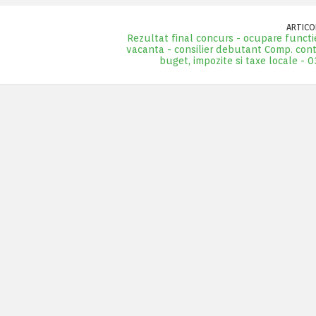
ARTICOL
Rezultat final concurs - ocupare functi
vacanta - consilier debutant Comp. conta
buget, impozite si taxe locale - 