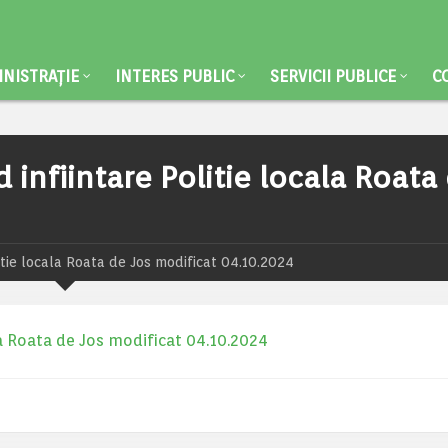
NISTRAȚIE
INTERES PUBLIC
SERVICII PUBLICE
C
 infiintare Politie locala Roata
itie locala Roata de Jos modificat 04.10.2024
la Roata de Jos modificat 04.10.2024