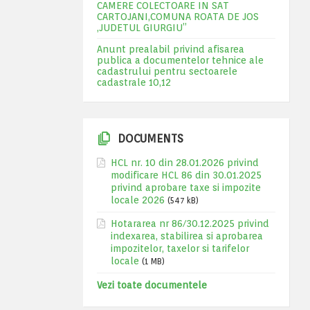
CAMERE COLECTOARE IN SAT
CARTOJANI,COMUNA ROATA DE JOS
,JUDETUL GIURGIU”
Anunt prealabil privind afisarea
publica a documentelor tehnice ale
cadastrului pentru sectoarele
cadastrale 10,12
DOCUMENTS
HCL nr. 10 din 28.01.2026 privind
modificare HCL 86 din 30.01.2025
privind aprobare taxe si impozite
locale 2026
(547 kB)
Hotararea nr 86/30.12.2025 privind
indexarea, stabilirea si aprobarea
impozitelor, taxelor si tarifelor
locale
(1 MB)
Vezi toate documentele