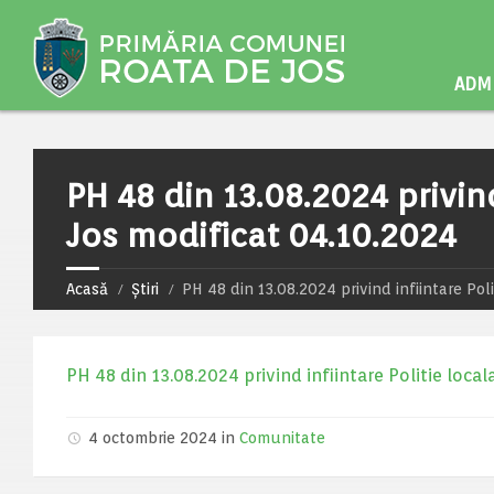
ADMI
PH 48 din 13.08.2024 privind
Jos modificat 04.10.2024
Acasă
Știri
PH 48 din 13.08.2024 privind infiintare Pol
PH 48 din 13.08.2024 privind infiintare Politie loca
4 octombrie 2024 in
Comunitate