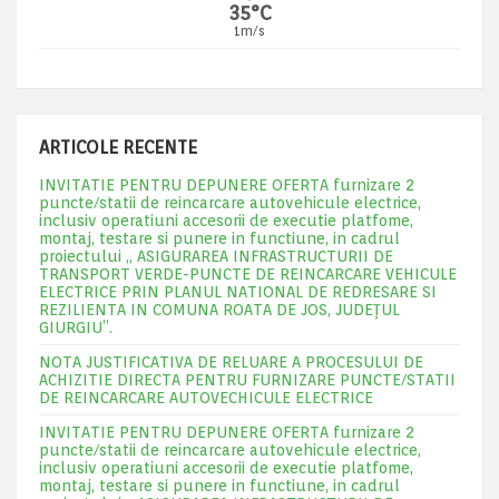
35°C
1m/s
ARTICOLE RECENTE
INVITATIE PENTRU DEPUNERE OFERTA furnizare 2
puncte/statii de reincarcare autovehicule electrice,
inclusiv operatiuni accesorii de executie platfome,
montaj, testare si punere in functiune, in cadrul
proiectului „ ASIGURAREA INFRASTRUCTURII DE
TRANSPORT VERDE-PUNCTE DE REINCARCARE VEHICULE
ELECTRICE PRIN PLANUL NATIONAL DE REDRESARE SI
REZILIENTA IN COMUNA ROATA DE JOS, JUDEŢUL
GIURGIU”.
NOTA JUSTIFICATIVA DE RELUARE A PROCESULUI DE
ACHIZITIE DIRECTA PENTRU FURNIZARE PUNCTE/STATII
DE REINCARCARE AUTOVECHICULE ELECTRICE
INVITATIE PENTRU DEPUNERE OFERTA furnizare 2
puncte/statii de reincarcare autovehicule electrice,
inclusiv operatiuni accesorii de executie platfome,
montaj, testare si punere in functiune, in cadrul