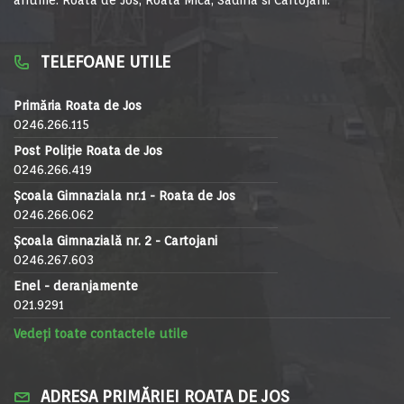
TELEFOANE UTILE
Primăria Roata de Jos
0246.266.115
Post Poliție Roata de Jos
0246.266.419
Școala Gimnaziala nr.1 - Roata de Jos
0246.266.062
Școala Gimnazială nr. 2 - Cartojani
0246.267.603
Enel - deranjamente
021.9291
Vedeți toate contactele utile
ADRESA PRIMĂRIEI ROATA DE JOS