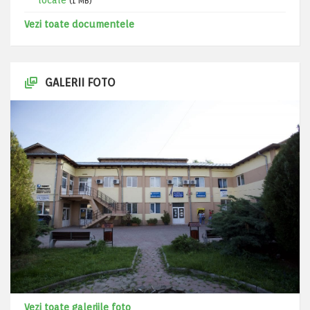
locale
(1 MB)
Vezi toate documentele
GALERII FOTO
Vezi toate galeriile foto