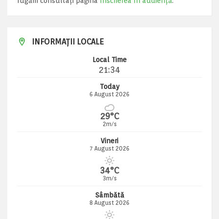
rugăm consultați pagina
Înscrierea în audiență
.
INFORMAȚII LOCALE
Local Time
21:34
Today
6 August 2026
29°C
2m/s
Vineri
7 August 2026
34°C
3m/s
Sâmbătă
8 August 2026