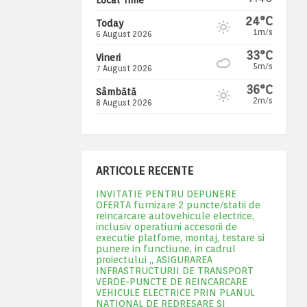
24°C
Today
1m/s
6 August 2026
33°C
Vineri
5m/s
7 August 2026
36°C
Sâmbătă
2m/s
8 August 2026
ARTICOLE RECENTE
INVITATIE PENTRU DEPUNERE
OFERTA furnizare 2 puncte/statii de
reincarcare autovehicule electrice,
inclusiv operatiuni accesorii de
executie platfome, montaj, testare si
punere in functiune, in cadrul
proiectului „ ASIGURAREA
INFRASTRUCTURII DE TRANSPORT
VERDE-PUNCTE DE REINCARCARE
VEHICULE ELECTRICE PRIN PLANUL
NATIONAL DE REDRESARE SI