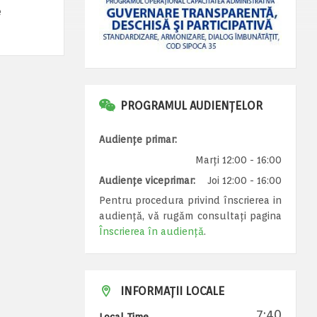
e
PROGRAMUL AUDIENȚELOR
Audiențe primar:
Marți 12:00 - 16:00
Audiențe viceprimar:
Joi 12:00 - 16:00
Pentru procedura privind înscrierea in
audiență, vă rugăm consultați pagina
Înscrierea în audiență
.
INFORMAȚII LOCALE
7:40
Local Time