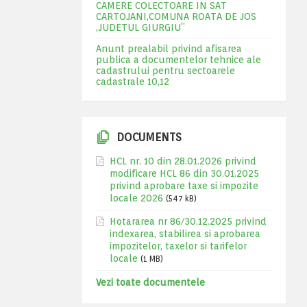
CAMERE COLECTOARE IN SAT
CARTOJANI,COMUNA ROATA DE JOS
,JUDETUL GIURGIU”
Anunt prealabil privind afisarea
publica a documentelor tehnice ale
cadastrului pentru sectoarele
cadastrale 10,12
DOCUMENTS
HCL nr. 10 din 28.01.2026 privind
modificare HCL 86 din 30.01.2025
privind aprobare taxe si impozite
locale 2026
(547 kB)
Hotararea nr 86/30.12.2025 privind
indexarea, stabilirea si aprobarea
impozitelor, taxelor si tarifelor
locale
(1 MB)
Vezi toate documentele