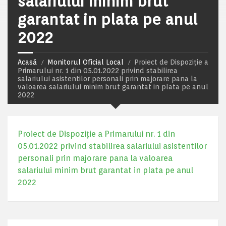
salariului minim brut
garantat in plata pe anul
2022
Acasă
Monitorul Oficial Local
Proiect de Dispoziție a
Primarului nr. 1 din 05.01.2022 privind stabilirea
salariului asistentilor personali prin majorare pana la
valoarea salariului minim brut garantat in plata pe anul
2022
Proiect de Dispoziție a Primarului nr. 1 din
05.01.2022 privind stabilirea salariului asistentilor
personali prin majorare pana la valoarea
salariului minim brut garantat in plata pe anul
2022