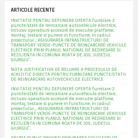
ARTICOLE RECENTE
INVITATIE PENTRU DEPUNERE OFERTA furnizare 2
puncte/statii de reincarcare autovehicule electrice,
inclusiv operatiuni accesorii de executie platfome,
montaj, testare si punere in functiune, in cadrul
proiectului „ ASIGURAREA INFRASTRUCTURII DE
TRANSPORT VERDE-PUNCTE DE REINCARCARE VEHICULE
ELECTRICE PRIN PLANUL NATIONAL DE REDRESARE SI
REZILIENTA IN COMUNA ROATA DE JOS, JUDEŢUL
GIURGIU”.
NOTA JUSTIFICATIVA DE RELUARE A PROCESULUI DE
ACHIZITIE DIRECTA PENTRU FURNIZARE PUNCTE/STATII
DE REINCARCARE AUTOVECHICULE ELECTRICE
INVITATIE PENTRU DEPUNERE OFERTA furnizare 2
puncte/statii de reincarcare autovehicule electrice,
inclusiv operatiuni accesorii de executie platfome,
montaj, testare si punere in functiune, in cadrul
proiectului „ ASIGURAREA INFRASTRUCTURII DE
TRANSPORT VERDE-PUNCTE DE REINCARCARE VEHICULE
ELECTRICE PRIN PLANUL NATIONAL DE REDRESARE SI
REZILIENTA IN COMUNA ROATA DE JOS, JUDEŢUL
GIURGIU”.
ANUNT PUBLIC PRIVIND DEPUNEREA SOLICITARI DE