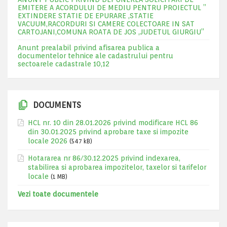
EMITERE A ACORDULUI DE MEDIU PENTRU PROIECTUL ”
EXTINDERE STATIE DE EPURARE ,STATIE
VACUUM,RACORDURI SI CAMERE COLECTOARE IN SAT
CARTOJANI,COMUNA ROATA DE JOS ,JUDETUL GIURGIU”
Anunt prealabil privind afisarea publica a
documentelor tehnice ale cadastrului pentru
sectoarele cadastrale 10,12
DOCUMENTS
HCL nr. 10 din 28.01.2026 privind modificare HCL 86
din 30.01.2025 privind aprobare taxe si impozite
locale 2026
(547 kB)
Hotararea nr 86/30.12.2025 privind indexarea,
stabilirea si aprobarea impozitelor, taxelor si tarifelor
locale
(1 MB)
Vezi toate documentele