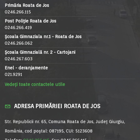
Primăria Roata de Jos
0246.266.115
Post Poliție Roata de Jos
0246.266.419
Școala Gimnaziala nr.1 - Roata de Jos
0246.266.062
Școala Gimnazială nr. 2 - Cartojani
0246.267.603
Enel - deranjamente
021.9291
Vedeți toate contactele utile
ADRESA PRIMĂRIEI ROATA DE JOS
Str. Republicii nr. 65, Comuna Roata de Jos, Județ Giurgiu,
România, cod poștal: 087195, CUI: 5123608