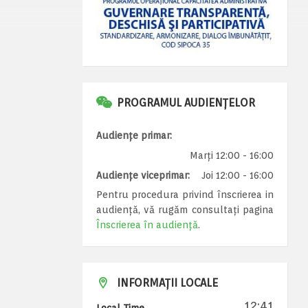
PROGRAMUL AUDIENȚELOR
Audiențe primar:
Marți 12:00 - 16:00
Audiențe viceprimar:
Joi 12:00 - 16:00
Pentru procedura privind înscrierea in
audiență, vă rugăm consultați pagina
Înscrierea în audiență
.
INFORMAȚII LOCALE
12:41
Local Time