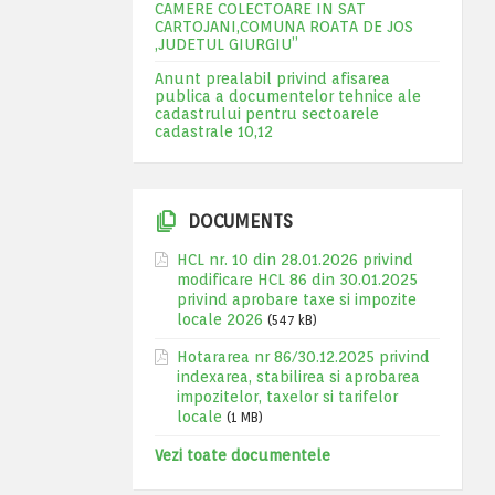
CAMERE COLECTOARE IN SAT
CARTOJANI,COMUNA ROATA DE JOS
,JUDETUL GIURGIU”
Anunt prealabil privind afisarea
publica a documentelor tehnice ale
cadastrului pentru sectoarele
cadastrale 10,12
DOCUMENTS
HCL nr. 10 din 28.01.2026 privind
modificare HCL 86 din 30.01.2025
privind aprobare taxe si impozite
locale 2026
(547 kB)
Hotararea nr 86/30.12.2025 privind
indexarea, stabilirea si aprobarea
impozitelor, taxelor si tarifelor
locale
(1 MB)
Vezi toate documentele