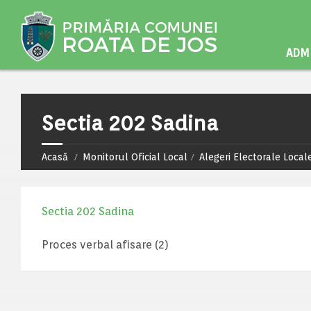
ADMI
Sectia 202 Sadina
Acasă
Monitorul Oficial Local
Alegeri Electorale Loca
Sectia 202 Sadina
Proces verbal afisare (2)