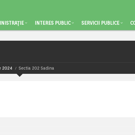
NISTRAȚIE
INTERES PUBLIC
SERVICII PUBLICE
C
le 2024
Sectia 202 Sadina