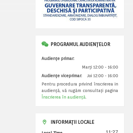
PROGRAMUL AUDIENȚELOR
Audiențe primar:
Marți 12:00 - 16:00
Audiențe viceprimar:
Joi 12:00 - 16:00
Pentru procedura privind înscrierea in
audiență, vă rugăm consultați pagina
Înscrierea în audiență
.
INFORMAȚII LOCALE
11:27
Local Time