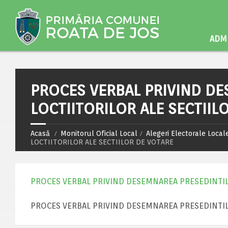
ADMI
PROCES VERBAL PRIVIND DE
LOCTIITORILOR ALE SECTIIL
Acasă
Monitorul Oficial Local
Alegeri Electorale Loca
LOCTIITORILOR ALE SECTIILOR DE VOTARE
PROCES VERBAL PRIVIND DESEMNAREA PRESEDINTILO
PROCES VERBAL PRIVIND DESEMNAREA PRESEDINTILO