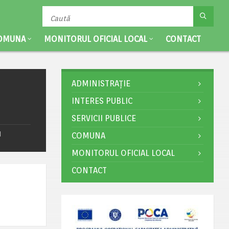
OMUNA
MONITORUL OFICIAL LOCAL
CONTACT
ADMINISTRAȚIE
INTERES PUBLIC
SERVICII PUBLICE
I
COMUNA
MONITORUL OFICIAL LOCAL
CONTACT