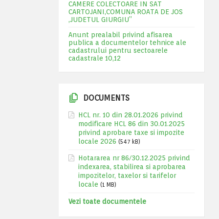
CAMERE COLECTOARE IN SAT
CARTOJANI,COMUNA ROATA DE JOS
,JUDETUL GIURGIU”
Anunt prealabil privind afisarea
publica a documentelor tehnice ale
cadastrului pentru sectoarele
cadastrale 10,12
DOCUMENTS
HCL nr. 10 din 28.01.2026 privind
modificare HCL 86 din 30.01.2025
privind aprobare taxe si impozite
locale 2026
(547 kB)
Hotararea nr 86/30.12.2025 privind
indexarea, stabilirea si aprobarea
impozitelor, taxelor si tarifelor
locale
(1 MB)
Vezi toate documentele