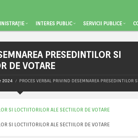
NISTRAȚIE
INTERES PUBLIC
SERVICII PUBLICE
C
SEMNAREA PRESEDINTILOR SI
OR DE VOTARE
le 2024
PROCES VERBAL PRIVIND DESEMNAREA PRESEDINTILOR S
R SI LOCTIITORILOR ALE SECTIILOR DE VOTARE
R SI LOCTIITORILOR ALE SECTIILOR DE VOTARE