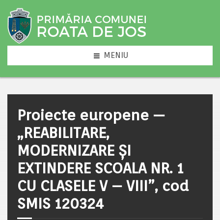
MENIU
Proiecte europene —
„REABILITARE,
MODERNIZARE ȘI
EXTINDERE SCOALA NR. 1
CU CLASELE V – VIII”, cod
SMIS 120324