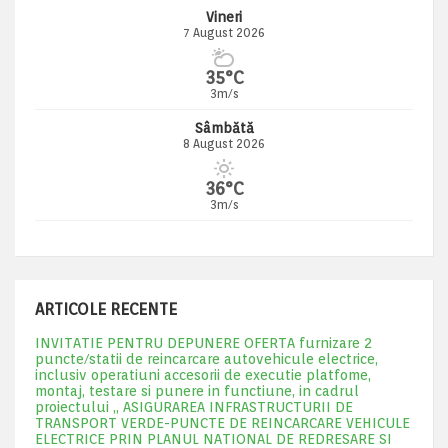
Vineri
7 August 2026
35°C
3m/s
Sâmbătă
8 August 2026
36°C
3m/s
ARTICOLE RECENTE
INVITATIE PENTRU DEPUNERE OFERTA furnizare 2
puncte/statii de reincarcare autovehicule electrice,
inclusiv operatiuni accesorii de executie platfome,
montaj, testare si punere in functiune, in cadrul
proiectului „ ASIGURAREA INFRASTRUCTURII DE
TRANSPORT VERDE-PUNCTE DE REINCARCARE VEHICULE
ELECTRICE PRIN PLANUL NATIONAL DE REDRESARE SI