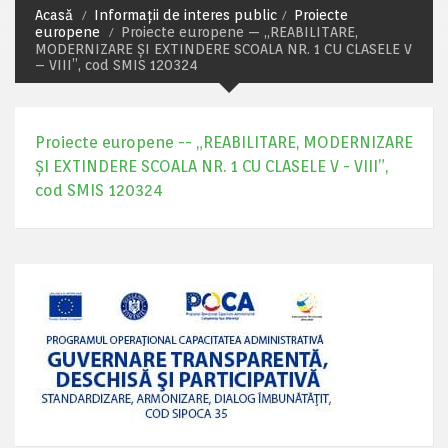
Acasă
Informații de interes public
Proiecte
europene
Proiecte europene — „REABILITARE,
MODERNIZARE ȘI EXTINDERE SCOALA NR. 1 CU CLASELE V
– VIII”, cod SMIS 120324
Proiecte europene -- „REABILITARE, MODERNIZARE
ȘI EXTINDERE SCOALA NR. 1 CU CLASELE V - VIII”,
cod SMIS 120324