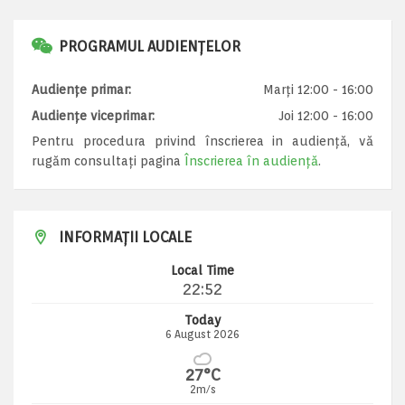
PROGRAMUL AUDIENȚELOR
Audiențe primar:
Marți 12:00 - 16:00
Audiențe viceprimar:
Joi 12:00 - 16:00
Pentru procedura privind înscrierea in audiență, vă
rugăm consultați pagina
Înscrierea în audiență
.
INFORMAȚII LOCALE
Local Time
22:52
Today
6 August 2026
27°C
2m/s