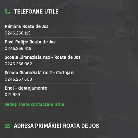
TELEFOANE UTILE
Primăria Roata de Jos
0246.266.115
Post Poliție Roata de Jos
0246.266.419
Școala Gimnaziala nr.1 - Roata de Jos
0246.266.062
Școala Gimnazială nr. 2 - Cartojani
0246.267.603
Enel - deranjamente
021.9291
Vedeți toate contactele utile
ADRESA PRIMĂRIEI ROATA DE JOS