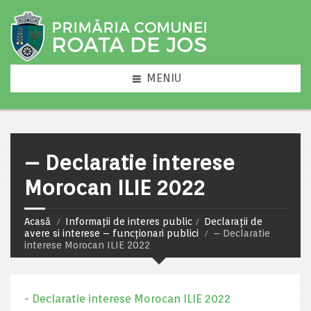
MENIU
– Declaratie interese
Morocan ILIE 2022
Acasă
Informații de interes public
Declarații de
avere si interese – funcționari publici
– Declaratie
interese Morocan ILIE 2022
- Declaratie interese Morocan ILIE 2022