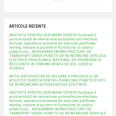
ARTICOLE RECENTE
INVITATIE PENTRU DEPUNERE OFERTA furnizare 2
puncte/statii de reincarcare autovehicule electrice,
inclusiv operatiuni accesorii de executie platfome,
montaj, testare si punere in functiune, in cadrul
proiectului „ ASIGURAREA INFRASTRUCTURII DE
TRANSPORT VERDE-PUNCTE DE REINCARCARE VEHICULE
ELECTRICE PRIN PLANUL NATIONAL DE REDRESARE SI
REZILIENTA IN COMUNA ROATA DE JOS, JUDEŢUL
GIURGIU”.
NOTA JUSTIFICATIVA DE RELUARE A PROCESULUI DE
ACHIZITIE DIRECTA PENTRU FURNIZARE PUNCTE/STATII
DE REINCARCARE AUTOVECHICULE ELECTRICE
INVITATIE PENTRU DEPUNERE OFERTA furnizare 2
puncte/statii de reincarcare autovehicule electrice,
inclusiv operatiuni accesorii de executie platfome,
montaj, testare si punere in functiune, in cadrul
proiectului „ ASIGURAREA INFRASTRUCTURII DE
TRANSPORT VERDE-PUNCTE DE REINCARCARE VEHICULE