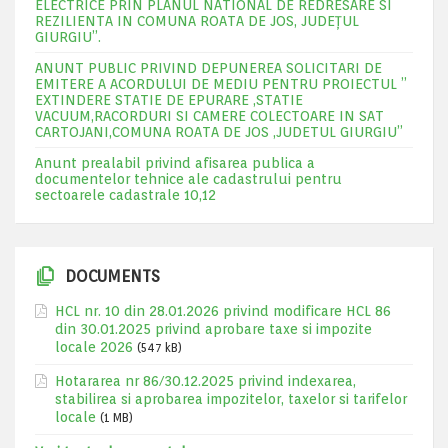
ELECTRICE PRIN PLANUL NATIONAL DE REDRESARE SI
REZILIENTA IN COMUNA ROATA DE JOS, JUDEŢUL
GIURGIU”.
ANUNT PUBLIC PRIVIND DEPUNEREA SOLICITARI DE
EMITERE A ACORDULUI DE MEDIU PENTRU PROIECTUL ”
EXTINDERE STATIE DE EPURARE ,STATIE
VACUUM,RACORDURI SI CAMERE COLECTOARE IN SAT
CARTOJANI,COMUNA ROATA DE JOS ,JUDETUL GIURGIU”
Anunt prealabil privind afisarea publica a
documentelor tehnice ale cadastrului pentru
sectoarele cadastrale 10,12
DOCUMENTS
HCL nr. 10 din 28.01.2026 privind modificare HCL 86
din 30.01.2025 privind aprobare taxe si impozite
locale 2026
(547 kB)
Hotararea nr 86/30.12.2025 privind indexarea,
stabilirea si aprobarea impozitelor, taxelor si tarifelor
locale
(1 MB)