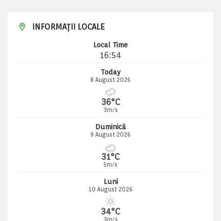
INFORMAȚII LOCALE
Local Time
16:54
Today
8 August 2026
36°C
3m/s
Duminică
9 August 2026
31°C
5m/s
Luni
10 August 2026
34°C
3m/s