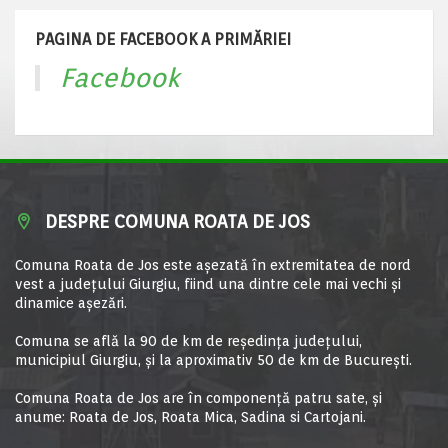
PAGINA DE FACEBOOK A PRIMĂRIEI
Facebook
DESPRE COMUNA ROATA DE JOS
Comuna Roata de Jos este aşezată în extremitatea de nord
vest a judeţului Giurgiu, fiind una dintre cele mai vechi şi
dinamice aşezări.
Comuna se află la 90 de km de reşedinţa judeţului,
municipiul Giurgiu, şi la aproximativ 50 de km de Bucureşti.
Comuna Roata de Jos are în componență patru sate, și
anume: Roata de Jos, Roata Mica, Sadina si Cartojani.