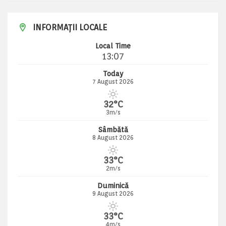
INFORMAȚII LOCALE
Local Time
13:07
Today
7 August 2026
32°C
3m/s
Sâmbătă
8 August 2026
33°C
2m/s
Duminică
9 August 2026
33°C
4m/s