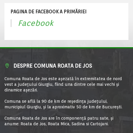
PAGINA DE FACEBOOK A PRIMĂRIEI
Facebook
DESPRE COMUNA ROATA DE JOS
Comuna Roata de Jos este aşezată în extremitatea de nord
vest a judeţului Giurgiu, fiind una dintre cele mai vechi şi
dinamice aşezări.
Comuna se află la 90 de km de reşedinţa judeţului,
municipiul Giurgiu, şi la aproximativ 50 de km de Bucureşti.
Comuna Roata de Jos are în componență patru sate, și
anume: Roata de Jos, Roata Mica, Sadina si Cartojani.