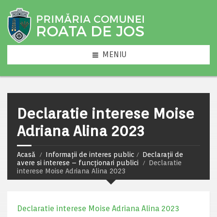
MENIU
Declaratie interese Moise
Adriana Alina 2023
Acasă
Informații de interes public
Declarații de
avere si interese – funcționari publici
Declaratie
interese Moise Adriana Alina 2023
Declaratie interese Moise Adriana Alina 2023