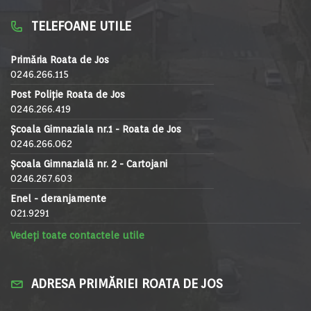
TELEFOANE UTILE
Primăria Roata de Jos
0246.266.115
Post Poliție Roata de Jos
0246.266.419
Școala Gimnaziala nr.1 - Roata de Jos
0246.266.062
Școala Gimnazială nr. 2 - Cartojani
0246.267.603
Enel - deranjamente
021.9291
Vedeți toate contactele utile
ADRESA PRIMĂRIEI ROATA DE JOS