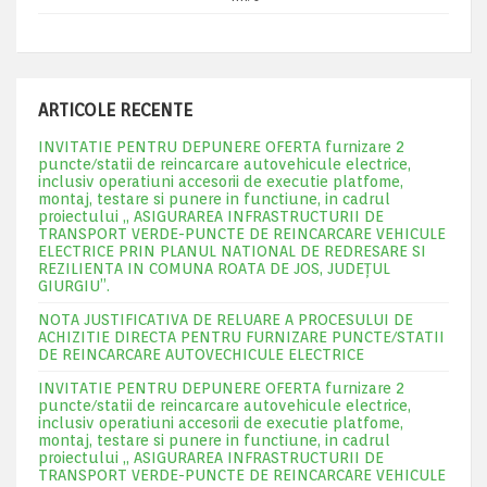
ARTICOLE RECENTE
INVITATIE PENTRU DEPUNERE OFERTA furnizare 2
puncte/statii de reincarcare autovehicule electrice,
inclusiv operatiuni accesorii de executie platfome,
montaj, testare si punere in functiune, in cadrul
proiectului „ ASIGURAREA INFRASTRUCTURII DE
TRANSPORT VERDE-PUNCTE DE REINCARCARE VEHICULE
ELECTRICE PRIN PLANUL NATIONAL DE REDRESARE SI
REZILIENTA IN COMUNA ROATA DE JOS, JUDEŢUL
GIURGIU”.
NOTA JUSTIFICATIVA DE RELUARE A PROCESULUI DE
ACHIZITIE DIRECTA PENTRU FURNIZARE PUNCTE/STATII
DE REINCARCARE AUTOVECHICULE ELECTRICE
INVITATIE PENTRU DEPUNERE OFERTA furnizare 2
puncte/statii de reincarcare autovehicule electrice,
inclusiv operatiuni accesorii de executie platfome,
montaj, testare si punere in functiune, in cadrul
proiectului „ ASIGURAREA INFRASTRUCTURII DE
TRANSPORT VERDE-PUNCTE DE REINCARCARE VEHICULE