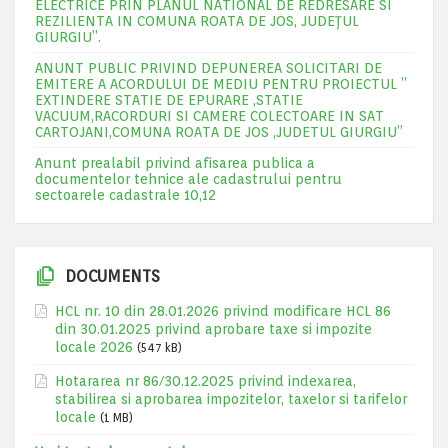
ELECTRICE PRIN PLANUL NATIONAL DE REDRESARE SI
REZILIENTA IN COMUNA ROATA DE JOS, JUDEŢUL
GIURGIU”.
ANUNT PUBLIC PRIVIND DEPUNEREA SOLICITARI DE
EMITERE A ACORDULUI DE MEDIU PENTRU PROIECTUL ”
EXTINDERE STATIE DE EPURARE ,STATIE
VACUUM,RACORDURI SI CAMERE COLECTOARE IN SAT
CARTOJANI,COMUNA ROATA DE JOS ,JUDETUL GIURGIU”
Anunt prealabil privind afisarea publica a
documentelor tehnice ale cadastrului pentru
sectoarele cadastrale 10,12
DOCUMENTS
HCL nr. 10 din 28.01.2026 privind modificare HCL 86
din 30.01.2025 privind aprobare taxe si impozite
locale 2026
(547 kB)
Hotararea nr 86/30.12.2025 privind indexarea,
stabilirea si aprobarea impozitelor, taxelor si tarifelor
locale
(1 MB)