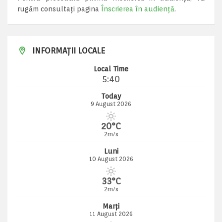
rugăm consultați pagina
Înscrierea în audiență
.
INFORMAȚII LOCALE
Local Time
5:40
Today
9 August 2026
20°C
2m/s
Luni
10 August 2026
33°C
2m/s
Marți
11 August 2026