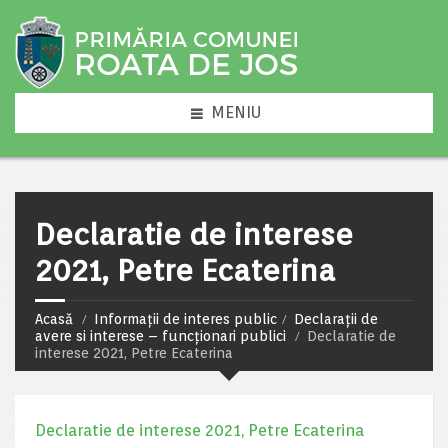
MENIU
Declaratie de interese
2021, Petre Ecaterina
Acasă
Informații de interes public
Declarații de
avere si interese – funcționari publici
Declaratie de
interese 2021, Petre Ecaterina
Declaratie de interese 2021, Petre Ecaterina