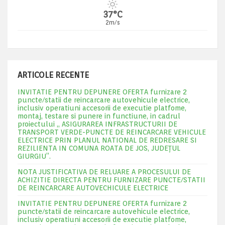
37°C
2m/s
ARTICOLE RECENTE
INVITATIE PENTRU DEPUNERE OFERTA furnizare 2
puncte/statii de reincarcare autovehicule electrice,
inclusiv operatiuni accesorii de executie platfome,
montaj, testare si punere in functiune, in cadrul
proiectului „ ASIGURAREA INFRASTRUCTURII DE
TRANSPORT VERDE-PUNCTE DE REINCARCARE VEHICULE
ELECTRICE PRIN PLANUL NATIONAL DE REDRESARE SI
REZILIENTA IN COMUNA ROATA DE JOS, JUDEŢUL
GIURGIU”.
NOTA JUSTIFICATIVA DE RELUARE A PROCESULUI DE
ACHIZITIE DIRECTA PENTRU FURNIZARE PUNCTE/STATII
DE REINCARCARE AUTOVECHICULE ELECTRICE
INVITATIE PENTRU DEPUNERE OFERTA furnizare 2
puncte/statii de reincarcare autovehicule electrice,
inclusiv operatiuni accesorii de executie platfome,