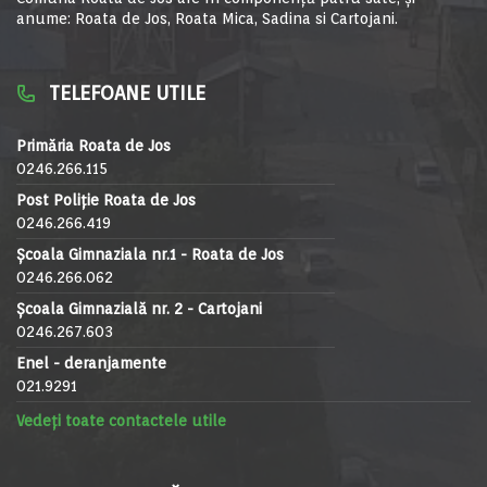
anume: Roata de Jos, Roata Mica, Sadina si Cartojani.
TELEFOANE UTILE
Primăria Roata de Jos
0246.266.115
Post Poliție Roata de Jos
0246.266.419
Școala Gimnaziala nr.1 - Roata de Jos
0246.266.062
Școala Gimnazială nr. 2 - Cartojani
0246.267.603
Enel - deranjamente
021.9291
Vedeți toate contactele utile