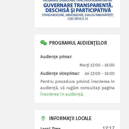
PROGRAMUL AUDIENȚELOR
Audiențe primar:
Marți 12:00 - 16:00
Audiențe viceprimar:
Joi 12:00 - 16:00
Pentru procedura privind înscrierea in
audiență, vă rugăm consultați pagina
Înscrierea în audiență
.
INFORMAȚII LOCALE
12:17
Local Time