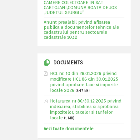
CAMERE COLECTOARE IN SAT
CARTOJANI,COMUNA ROATA DE JOS
,JUDETUL GIURGIU”
Anunt prealabil privind afisarea
publica a documentelor tehnice ale
cadastrului pentru sectoarele
cadastrale 10,12
DOCUMENTS
HCL nr. 10 din 28.01.2026 privind
modificare HCL 86 din 30.01.2025
privind aprobare taxe si impozite
locale 2026
(547 kB)
Hotararea nr 86/30.12.2025 privind
indexarea, stabilirea si aprobarea
impozitelor, taxelor si tarifelor
locale
(1 MB)
Vezi toate documentele