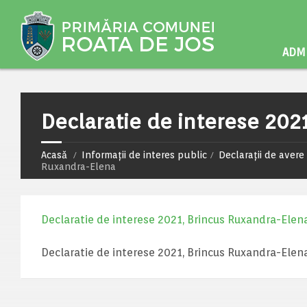
ADMI
Declaratie de interese 202
Acasă
Informații de interes public
Declarații de avere 
Ruxandra-Elena
Declaratie de interese 2021, Brincus Ruxandra-Elen
Declaratie de interese 2021, Brincus Ruxandra-Elen