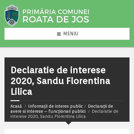
MENIU
Declaratie de interese
2020, Sandu Florentina
Lilica
Acasă
Informații de interes public
Declarații de
avere si interese – funcționari publici
Declaratie de
interese 2020, Sandu Florentina Lilica