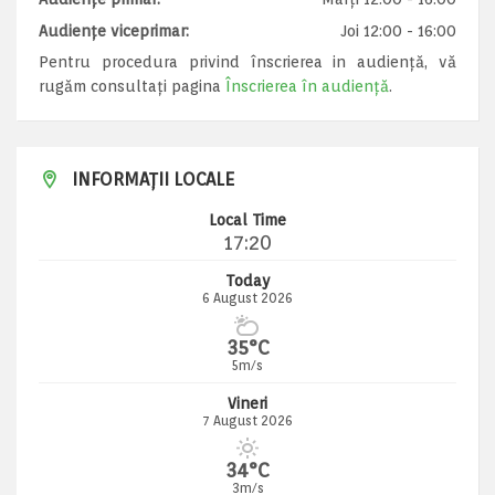
Audiențe viceprimar:
Joi 12:00 - 16:00
Pentru procedura privind înscrierea in audiență, vă
rugăm consultați pagina
Înscrierea în audiență
.
INFORMAȚII LOCALE
Local Time
17:20
Today
6 August 2026
35°C
5m/s
Vineri
7 August 2026
34°C
3m/s