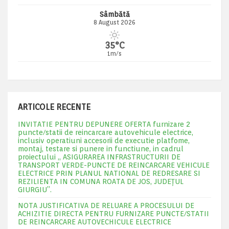
Sâmbătă
8 August 2026
35°C
1m/s
ARTICOLE RECENTE
INVITATIE PENTRU DEPUNERE OFERTA furnizare 2
puncte/statii de reincarcare autovehicule electrice,
inclusiv operatiuni accesorii de executie platfome,
montaj, testare si punere in functiune, in cadrul
proiectului „ ASIGURAREA INFRASTRUCTURII DE
TRANSPORT VERDE-PUNCTE DE REINCARCARE VEHICULE
ELECTRICE PRIN PLANUL NATIONAL DE REDRESARE SI
REZILIENTA IN COMUNA ROATA DE JOS, JUDEŢUL
GIURGIU”.
NOTA JUSTIFICATIVA DE RELUARE A PROCESULUI DE
ACHIZITIE DIRECTA PENTRU FURNIZARE PUNCTE/STATII
DE REINCARCARE AUTOVECHICULE ELECTRICE