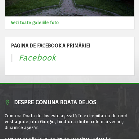
Vezi toate galeriile foto
PAGINA DE FACEBOOK A PRIMĂRIEI
Facebook
DESPRE COMUNA ROATA DE JOS
Comuna Roata de Jos este aşezată în extremitatea de nord
vest a judeţului Giurgiu, fiind una dintre cele mai vechi şi
dinamice aşezări.