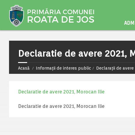
ADMI
Declaratie de avere 2021, 
Acasă
Informații de interes public
Declarații de avere 
Declaratie de avere 2021, Morocan Ilie
Declaratie de avere 2021, Morocan Ilie