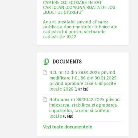
CAMERE COLECTOARE IN SAT
CARTOJANI,COMUNA ROATA DE JOS
,JUDETUL GIURGIU”
Anunt prealabil privind afisarea
publica a documentelor tehnice ale
cadastrului pentru sectoarele
cadastrale 10,12
DOCUMENTS
HCL nr. 10 din 28.01.2026 privind
modificare HCL 86 din 30.01.2025
privind aprobare taxe si impozite
locale 2026
(547 kB)
Hotararea nr 86/30.12.2025 privind
indexarea, stabilirea si aprobarea
impozitelor, taxelor si tarifelor
locale
(1 MB)
Vezi toate documentele