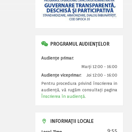
PROGRAMUL AUDIENȚELOR
Audiențe primar:
Marți 12:00 - 16:00
Audiențe viceprimar:
Joi 12:00 - 16:00
Pentru procedura privind înscrierea in
audiență, vă rugăm consultați pagina
Înscrierea în audiență
.
INFORMAȚII LOCALE
9:55
Local Time