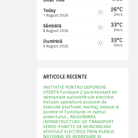
26°C
Today
2m/s
7 August 2026
33°C
Sâmbătă
2m/s
8 August 2026
33°C
Duminică
5m/s
9 August 2026
ARTICOLE RECENTE
INVITATIE PENTRU DEPUNERE
OFERTA furnizare 2 puncte/statii de
reincarcare autovehicule electrice,
inclusiv operatiuni accesorii de
executie platfome, montaj, testare si
punere in functiune, in cadrul
proiectului „ ASIGURAREA
INFRASTRUCTURII DE TRANSPORT
VERDE-PUNCTE DE REINCARCARE
VEHICULE ELECTRICE PRIN PLANUL
NATIONAL DE REDRESARE SI