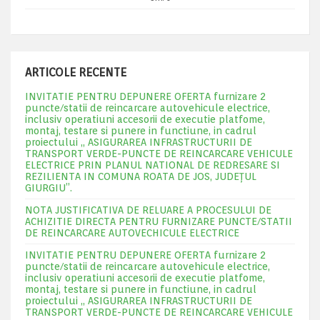
ARTICOLE RECENTE
INVITATIE PENTRU DEPUNERE OFERTA furnizare 2
puncte/statii de reincarcare autovehicule electrice,
inclusiv operatiuni accesorii de executie platfome,
montaj, testare si punere in functiune, in cadrul
proiectului „ ASIGURAREA INFRASTRUCTURII DE
TRANSPORT VERDE-PUNCTE DE REINCARCARE VEHICULE
ELECTRICE PRIN PLANUL NATIONAL DE REDRESARE SI
REZILIENTA IN COMUNA ROATA DE JOS, JUDEŢUL
GIURGIU”.
NOTA JUSTIFICATIVA DE RELUARE A PROCESULUI DE
ACHIZITIE DIRECTA PENTRU FURNIZARE PUNCTE/STATII
DE REINCARCARE AUTOVECHICULE ELECTRICE
INVITATIE PENTRU DEPUNERE OFERTA furnizare 2
puncte/statii de reincarcare autovehicule electrice,
inclusiv operatiuni accesorii de executie platfome,
montaj, testare si punere in functiune, in cadrul
proiectului „ ASIGURAREA INFRASTRUCTURII DE
TRANSPORT VERDE-PUNCTE DE REINCARCARE VEHICULE