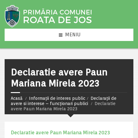
MENIU
Declaratie avere Paun
Mariana Mirela 2023
Acasă
Informații de interes public
Declarații de
avere si interese – funcționari publici
Declaratie
avere Paun Mariana Mirela 2023
Declaratie avere Paun Mariana Mirela 2023