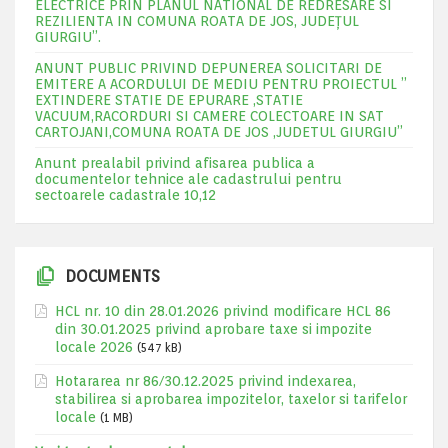
ELECTRICE PRIN PLANUL NATIONAL DE REDRESARE SI
REZILIENTA IN COMUNA ROATA DE JOS, JUDEŢUL
GIURGIU”.
ANUNT PUBLIC PRIVIND DEPUNEREA SOLICITARI DE
EMITERE A ACORDULUI DE MEDIU PENTRU PROIECTUL ”
EXTINDERE STATIE DE EPURARE ,STATIE
VACUUM,RACORDURI SI CAMERE COLECTOARE IN SAT
CARTOJANI,COMUNA ROATA DE JOS ,JUDETUL GIURGIU”
Anunt prealabil privind afisarea publica a
documentelor tehnice ale cadastrului pentru
sectoarele cadastrale 10,12
DOCUMENTS
HCL nr. 10 din 28.01.2026 privind modificare HCL 86
din 30.01.2025 privind aprobare taxe si impozite
locale 2026
(547 kB)
Hotararea nr 86/30.12.2025 privind indexarea,
stabilirea si aprobarea impozitelor, taxelor si tarifelor
locale
(1 MB)