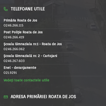
TELEFOANE UTILE
Primăria Roata de Jos
0246.266.115
Post Poliție Roata de Jos
0246.266.419
Școala Gimnaziala nr.1 - Roata de Jos
0246.266.062
Școala Gimnazială nr. 2 - Cartojani
0246.267.603
Enel - deranjamente
021.9291
Vedeți toate contactele utile
ADRESA PRIMĂRIEI ROATA DE JOS