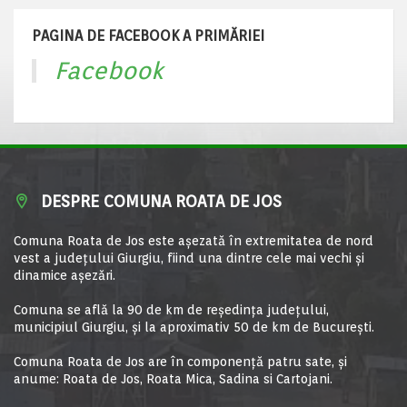
PAGINA DE FACEBOOK A PRIMĂRIEI
Facebook
DESPRE COMUNA ROATA DE JOS
Comuna Roata de Jos este aşezată în extremitatea de nord
vest a judeţului Giurgiu, fiind una dintre cele mai vechi şi
dinamice aşezări.
Comuna se află la 90 de km de reşedinţa judeţului,
municipiul Giurgiu, şi la aproximativ 50 de km de Bucureşti.
Comuna Roata de Jos are în componență patru sate, și
anume: Roata de Jos, Roata Mica, Sadina si Cartojani.