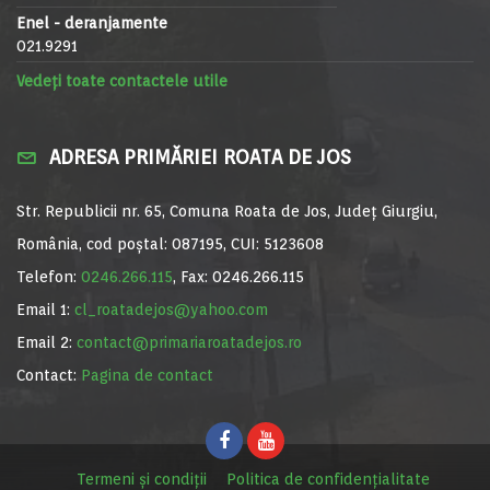
Enel - deranjamente
021.9291
Vedeți toate contactele utile
ADRESA PRIMĂRIEI ROATA DE JOS
Str. Republicii nr. 65, Comuna Roata de Jos, Județ Giurgiu,
România, cod poștal: 087195, CUI: 5123608
Telefon:
0246.266.115
, Fax: 0246.266.115
Email 1:
cl_roatadejos@yahoo.com
Email 2:
contact@primariaroatadejos.ro
Contact:
Pagina de contact
Termeni și condiții
Politica de confidențialitate