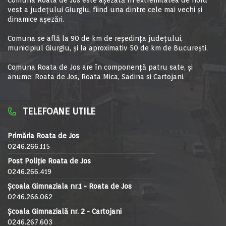
Comuna Roata de Jos este aşezată în extremitatea de nord
vest a judeţului Giurgiu, fiind una dintre cele mai vechi şi
dinamice aşezări.
Comuna se află la 90 de km de reşedinţa judeţului,
municipiul Giurgiu, şi la aproximativ 50 de km de Bucureşti.
Comuna Roata de Jos are în componență patru sate, și
anume: Roata de Jos, Roata Mica, Sadina si Cartojani.
TELEFOANE UTILE
Primăria Roata de Jos
0246.266.115
Post Poliție Roata de Jos
0246.266.419
Școala Gimnaziala nr.1 - Roata de Jos
0246.266.062
Școala Gimnazială nr. 2 - Cartojani
0246.267.603