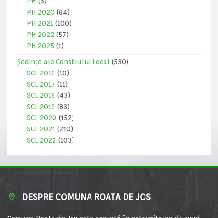
PH
(3)
PH 2020
(64)
PH 2021
(100)
PH 2022
(57)
PH 2025
(1)
Ședințe ale Consiliului Local
(530)
SCL 2016
(10)
SCL 2017
(11)
SCL 2018
(43)
SCL 2019
(83)
SCL 2020
(152)
SCL 2021
(210)
SCL 2022
(103)
DESPRE COMUNA ROATA DE JOS