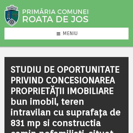
MENIU
STUDIU DE OPORTUNITATE
PRIVIND CONCESIONAREA
PROPRIETĂȚII IMOBILIARE
bun imobil, teren
intravilan cu suprafața de
831 mp si constructia