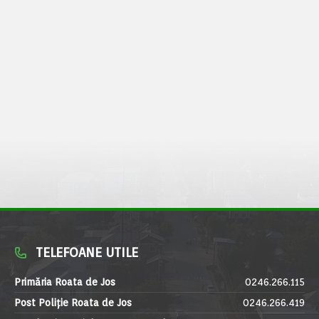
TELEFOANE UTILE
Primăria Roata de Jos
0246.266.115
Post Poliție Roata de Jos
0246.266.419