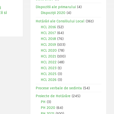
Dispozitii ale primarului
(4)
i
i si
Dispoziții 2020
(4)
Hotărâri ale Consiliului Local
(361)
HCL 2016
(52)
HCL 2017
(64)
HCL 2018
(76)
HCL 2019
(103)
HCL 2020
(78)
HCL 2021
(100)
HCL 2022
(48)
HCL 2023
(1)
HCL 2025
(3)
HCL 2026
(3)
Procese verbale de sedinta
(54)
Proiecte de Hotărâre
(245)
PH
(3)
PH 2020
(64)
PH 2021
(100)