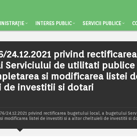
NISTRAȚIE
INTERES PUBLIC
SERVICII PUBLICE
C
/24.12.2021 privind rectificarea
 Serviciului de utilitati publice
letarea si modificarea listei d
i de investitii si dotari
/24.12.2021 privind rectificarea bugetului local, a bugetului Servi
odificarea listei de investiti si a altor cheltuieli de investitii si d