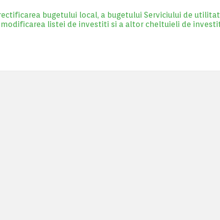
ificarea bugetului local, a bugetului Serviciului de utilitat
ificarea listei de investiti si a altor cheltuieli de investiti