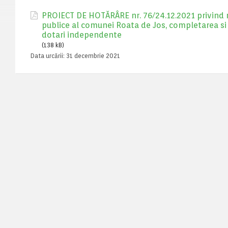
PROIECT DE HOTĂRÂRE nr. 76/24.12.2021 privind rect
publice al comunei Roata de Jos, completarea si mod
dotari independente
(138 kB)
Data urcării:
31 decembrie 2021