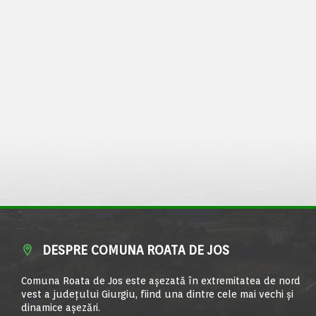
DESPRE COMUNA ROATA DE JOS
Comuna Roata de Jos este aşezată în extremitatea de nord
vest a judeţului Giurgiu, fiind una dintre cele mai vechi şi
dinamice aşezări.