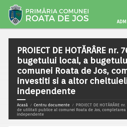
ADMI
PROIECT DE HOTĂRÂRE nr. 76
bugetului local, a bugetului
comunei Roata de Jos, comp
investiti si a altor cheltuiel
independente
Acasă
Centru documente
PROIECT DE HOTĂRÂRE nr. 76
de utilitati publice al comunei Roata de Jos, completarea si m
independente