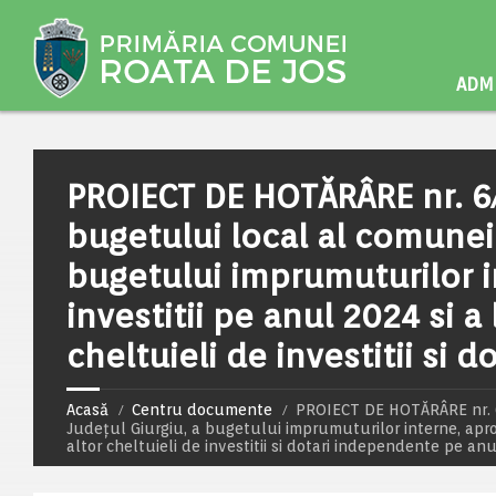
ADMI
PROIECT DE HOTĂRÂRE nr. 6/
bugetului local al comunei 
bugetului imprumuturilor 
investitii pe anul 2024 si a l
cheltuieli de investitii si
Acasă
Centru documente
PROIECT DE HOTĂRÂRE nr. 6
Județul Giurgiu, a bugetului imprumuturilor interne, aproba
altor cheltuieli de investitii si dotari independente pe an