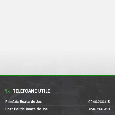
TELEFOANE UTILE
Primăria Roata de Jos
0246.266.115
Post Poliție Roata de Jos
0246.266.419