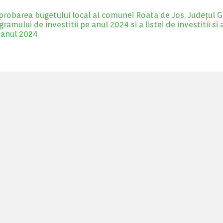
robarea bugetului local al comunei Roata de Jos, Județul Gi
mului de investitii pe anul 2024 si a listei de investitii si 
e anul 2024