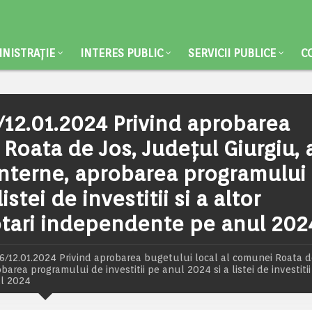
NISTRAȚIE
INTERES PUBLIC
SERVICII PUBLICE
C
12.01.2024 Privind aprobarea
Roata de Jos, Județul Giurgiu, 
interne, aprobarea programului
istei de investitii si a altor
 dotari independente pe anul 202
/12.01.2024 Privind aprobarea bugetului local al comunei Roata d
rea programului de investitii pe anul 2024 si a listei de investitii 
ul 2024