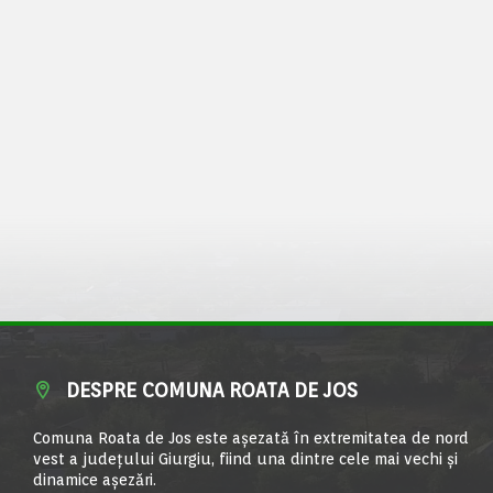
DESPRE COMUNA ROATA DE JOS
Comuna Roata de Jos este aşezată în extremitatea de nord
vest a judeţului Giurgiu, fiind una dintre cele mai vechi şi
dinamice aşezări.