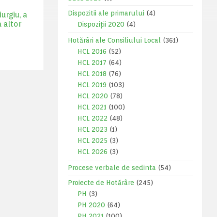
Dispozitii ale primarului
(4)
urgiu, a
a altor
Dispoziții 2020
(4)
Hotărâri ale Consiliului Local
(361)
HCL 2016
(52)
HCL 2017
(64)
HCL 2018
(76)
HCL 2019
(103)
HCL 2020
(78)
HCL 2021
(100)
HCL 2022
(48)
HCL 2023
(1)
HCL 2025
(3)
HCL 2026
(3)
Procese verbale de sedinta
(54)
Proiecte de Hotărâre
(245)
PH
(3)
PH 2020
(64)
PH 2021
(100)