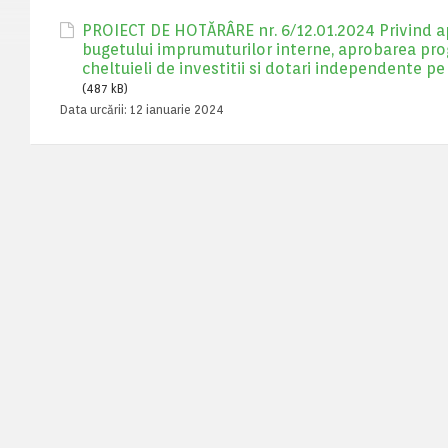
PROIECT DE HOTĂRÂRE nr. 6/12.01.2024 Privind ap
bugetului imprumuturilor interne, aprobarea progra
cheltuieli de investitii si dotari independente p
(487 kB)
Data urcării:
12 ianuarie 2024