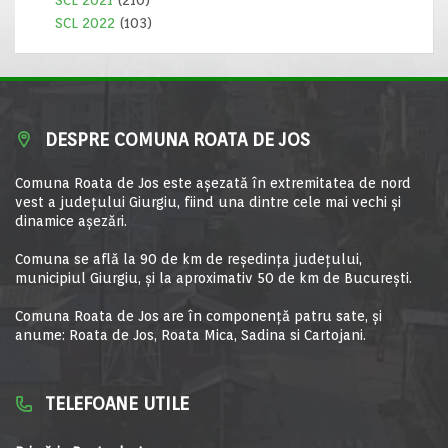
SCL 2021
(210)
SCL 2022
(103)
DESPRE COMUNA ROATA DE JOS
Comuna Roata de Jos este aşezată în extremitatea de nord
vest a judeţului Giurgiu, fiind una dintre cele mai vechi şi
dinamice aşezări.
Comuna se află la 90 de km de reşedinţa judeţului,
municipiul Giurgiu, şi la aproximativ 50 de km de Bucureşti.
Comuna Roata de Jos are în componență patru sate, și
anume: Roata de Jos, Roata Mica, Sadina si Cartojani.
TELEFOANE UTILE