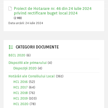
Proiect de Hotarare nr. 46 din 24 iulie 2024
privind rectificare buget local 2024
(2 MB)
Data urcării:
24 iulie 2024
CATEGORII DOCUMENTE
BECL 2020
(6)
Dispozitii ale primarului
(4)
Dispoziții 2020
(4)
Hotărâri ale Consiliului Local
(361)
HCL 2016
(52)
HCL 2017
(64)
HCL 2018
(76)
HCL 2019
(103)
HCL 2020
(78)