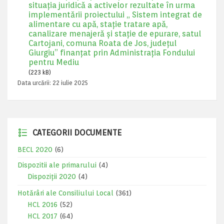
situația juridică a activelor rezultate în urma
implementării proiectului „ Sistem integrat de
alimentare cu apă, stație tratare apă,
canalizare menajeră și stație de epurare, satul
Cartojani, comuna Roata de Jos, județul
Giurgiu” finanțat prin Administrația Fondului
pentru Mediu
(223 kB)
Data urcării:
22 iulie 2025
CATEGORII DOCUMENTE
BECL 2020
(6)
Dispozitii ale primarului
(4)
Dispoziții 2020
(4)
Hotărâri ale Consiliului Local
(361)
HCL 2016
(52)
HCL 2017
(64)