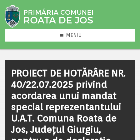
MENIU
PROIECT DE HOTĂRÂRE NR.
40/22.07.2025 privind
acordarea unui mandat
special reprezentantului
U.A.T. Comuna Roata de
Jos, Județul Giurgiu,