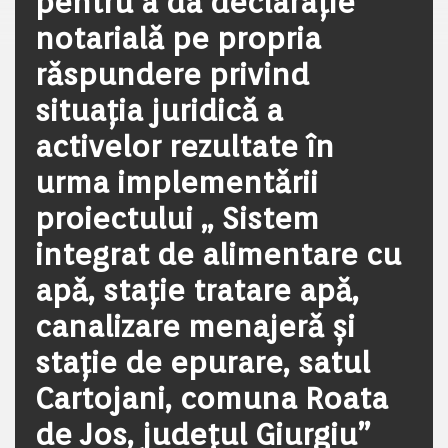
pentru a da declarație
notarială pe propria
răspundere privind
situația juridică a
activelor rezultate în
urma implementării
proiectului „ Sistem
integrat de alimentare cu
apă, stație tratare apă,
canalizare menajeră și
stație de epurare, satul
Cartojani, comuna Roata
de Jos, județul Giurgiu”