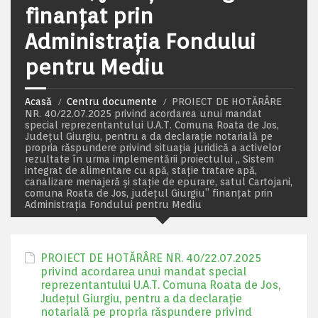
finanțat prin
Administrația Fondului
pentru Mediu
Acasă
Centru documente
PROIECT DE HOTĂRÂRE
NR. 40/22.07.2025 privind acordarea unui mandat
special reprezentantului U.A.T. Comuna Roata de Jos,
Județul Giurgiu, pentru a da declarație notarială pe
propria răspundere privind situația juridică a activelor
rezultate în urma implementării proiectului „ Sistem
integrat de alimentare cu apă, stație tratare apă,
canalizare menajeră și stație de epurare, satul Cartojani,
comuna Roata de Jos, județul Giurgiu” finanțat prin
Administrația Fondului pentru Mediu
PROIECT DE HOTĂRÂRE NR. 40/22.07.2025
privind acordarea unui mandat special
reprezentantului U.A.T. Comuna Roata de Jos,
Județul Giurgiu, pentru a da declarație
notarială pe propria răspundere privind