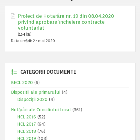
Proiect de Hotarâre nr. 19 din 08.04.2020
privind aprobare încheiere contracte
voluntariat
(154 kB)
Data urcării:
27 mai 2020
CATEGORII DOCUMENTE
BECL 2020
(6)
Dispozitii ale primarului
(4)
Dispoziții 2020
(4)
Hotărâri ale Consiliului Local
(361)
HCL 2016
(52)
HCL 2017
(64)
HCL 2018
(76)
HCL 2019
(103)