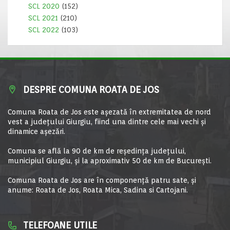
SCL 2020
(152)
SCL 2021
(210)
SCL 2022
(103)
DESPRE COMUNA ROATA DE JOS
Comuna Roata de Jos este aşezată în extremitatea de nord
vest a judeţului Giurgiu, fiind una dintre cele mai vechi şi
dinamice aşezări.
Comuna se află la 90 de km de reşedinţa judeţului,
municipiul Giurgiu, şi la aproximativ 50 de km de Bucureşti.
Comuna Roata de Jos are în componență patru sate, și
anume: Roata de Jos, Roata Mica, Sadina si Cartojani.
TELEFOANE UTILE