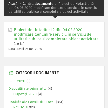
Acasă
Centru documente
Proiect de Hotarâre 12
din 04.03.2020 modificare denumire serviciu în serviciu
de utilitati publice si completare obiect activitate
Proiect de Hotarâre 12 din 04.03.2020
modificare denumire serviciu în serviciu de
utilitati publice si completare obiect activitate
(235 kB)
Data urcării:
25 mai 2020
CATEGORII DOCUMENTE
BECL 2020
(6)
Dispozitii ale primarului
(4)
Dispoziții 2020
(4)
Hotărâri ale Consiliului Local
(361)
HCL 2016
(52)