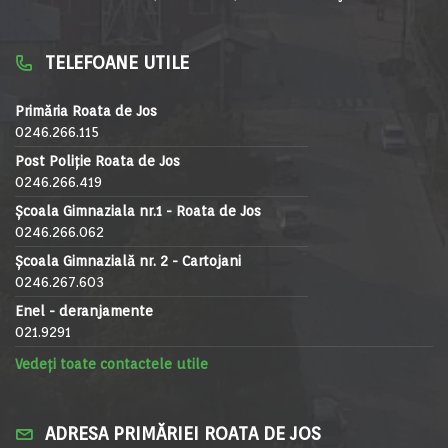
TELEFOANE UTILE
Primăria Roata de Jos
0246.266.115
Post Poliție Roata de Jos
0246.266.419
Școala Gimnaziala nr.1 - Roata de Jos
0246.266.062
Școala Gimnazială nr. 2 - Cartojani
0246.267.603
Enel - deranjamente
021.9291
Vedeți toate contactele utile
ADRESA PRIMĂRIEI ROATA DE JOS