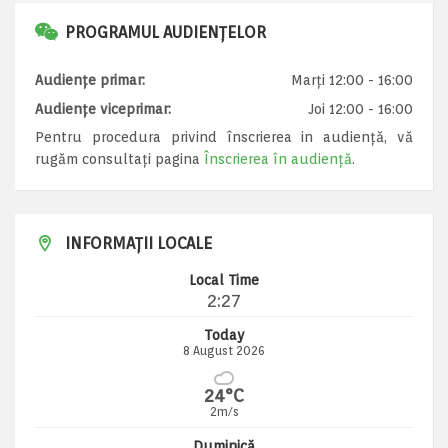
PROGRAMUL AUDIENȚELOR
Audiențe primar:
Marți 12:00 - 16:00
Audiențe viceprimar:
Joi 12:00 - 16:00
Pentru procedura privind înscrierea in audiență, vă
rugăm consultați pagina
Înscrierea în audiență
.
INFORMAȚII LOCALE
Local Time
2:27
Today
8 August 2026
24°C
2m/s
Duminică