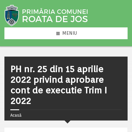
MENIU
PH nr. 25 din 15 aprilie
2022 privind aprobare
cont de executie Trim I
2022
Acasă