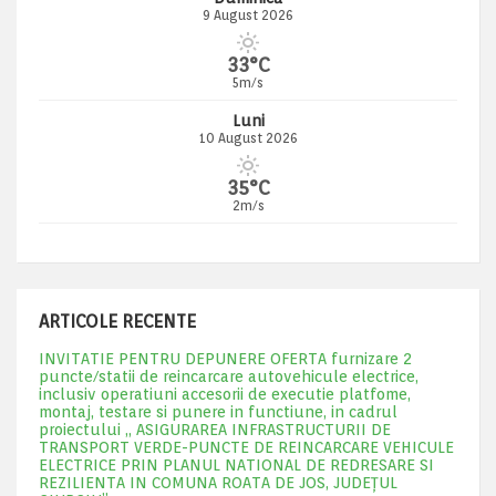
9 August 2026
33°C
5m/s
Luni
10 August 2026
35°C
2m/s
ARTICOLE RECENTE
INVITATIE PENTRU DEPUNERE OFERTA furnizare 2
puncte/statii de reincarcare autovehicule electrice,
inclusiv operatiuni accesorii de executie platfome,
montaj, testare si punere in functiune, in cadrul
proiectului „ ASIGURAREA INFRASTRUCTURII DE
TRANSPORT VERDE-PUNCTE DE REINCARCARE VEHICULE
ELECTRICE PRIN PLANUL NATIONAL DE REDRESARE SI
REZILIENTA IN COMUNA ROATA DE JOS, JUDEŢUL