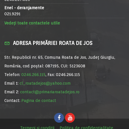
Enel - deranjamente
021.9291
Vedeți toate contactele utile
ADRESA PRIMĂRIEI ROATA DE JOS
Str. Republicii nr. 65, Comuna Roata de Jos, Județ Giurgiu,
România, cod poștal: 087195, CUI: 5123608
Telefon:
0246.266.115
, Fax: 0246.266.115
Email 1:
cl_roatadejos@yahoo.com
Email 2:
contact@primariaroatadejos.ro
Contact:
Pagina de contact
Termeni și condiții
Politica de confidențialitate