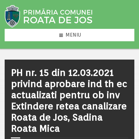
MENIU
PH nr. 15 din 12.03.2021
privind aprobare ind th ec
actualizati pentru ob inv
Extindere retea canalizare
Roata de Jos, Sadina
Roata Mica