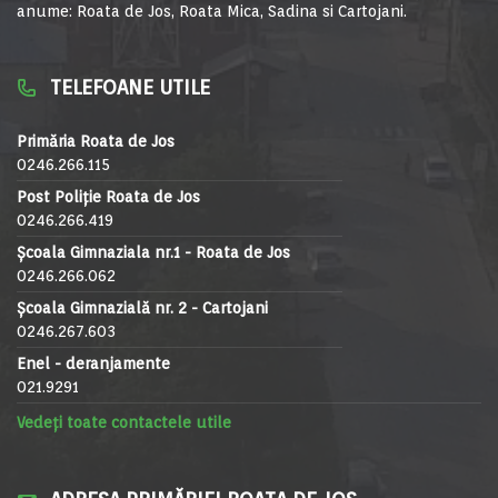
anume: Roata de Jos, Roata Mica, Sadina si Cartojani.
TELEFOANE UTILE
Primăria Roata de Jos
0246.266.115
Post Poliție Roata de Jos
0246.266.419
Școala Gimnaziala nr.1 - Roata de Jos
0246.266.062
Școala Gimnazială nr. 2 - Cartojani
0246.267.603
Enel - deranjamente
021.9291
Vedeți toate contactele utile