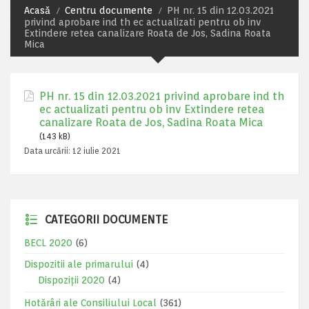
Acasă
Centru documente
PH nr. 15 din 12.03.2021
privind aprobare ind th ec actualizati pentru ob inv
Extindere retea canalizare Roata de Jos, Sadina Roata
Mica
PH nr. 15 din 12.03.2021 privind aprobare ind th
ec actualizati pentru ob inv Extindere retea
canalizare Roata de Jos, Sadina Roata Mica
(143 kB)
Data urcării:
12 iulie 2021
CATEGORII DOCUMENTE
BECL 2020
(6)
Dispozitii ale primarului
(4)
Dispoziții 2020
(4)
Hotărâri ale Consiliului Local
(361)