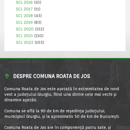
SCL 2016
(10)
SCL 2017
(11)
SCL 2018
(43)
SCL 2019
(83)
SCL 2020
(152)
SCL 2021
(210)
SCL 2022
(103)
DESPRE COMUNA ROATA DE JOS
Comuna Roata de Jos este aşezată în extremitatea de nord
vest a judeţului Giurgiu, fiind una dintre cele mai vechi şi
dinamice aşezări.
Comuna se află la 90 de km de reşedinţa judeţului,
municipiul Giurgiu, şi la aproximativ 50 de km de Bucureşti.
Comuna Roata de Jos are în componență patru sate, și