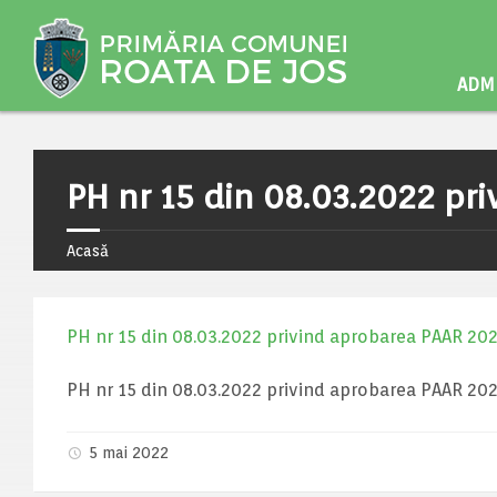
ADMI
PH nr 15 din 08.03.2022 pr
Acasă
PH nr 15 din 08.03.2022 privind aprobarea PAAR 20
PH nr 15 din 08.03.2022 privind aprobarea PAAR 20
5 mai 2022