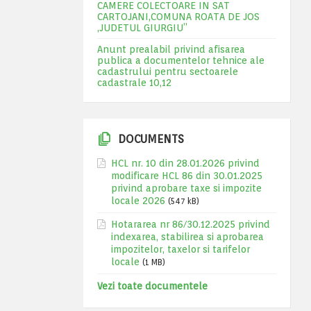
CAMERE COLECTOARE IN SAT
CARTOJANI,COMUNA ROATA DE JOS
,JUDETUL GIURGIU”
Anunt prealabil privind afisarea
publica a documentelor tehnice ale
cadastrului pentru sectoarele
cadastrale 10,12
DOCUMENTS
HCL nr. 10 din 28.01.2026 privind
modificare HCL 86 din 30.01.2025
privind aprobare taxe si impozite
locale 2026
(547 kB)
Hotararea nr 86/30.12.2025 privind
indexarea, stabilirea si aprobarea
impozitelor, taxelor si tarifelor
locale
(1 MB)
Vezi toate documentele