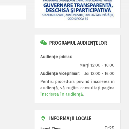
PROGRAMUL AUDIENȚELOR
Audiențe primar:
Marți 12:00 - 16:00
Audiențe viceprimar:
Joi 12:00 - 16:00
Pentru procedura privind înscrierea in
audiență, vă rugăm consultați pagina
Înscrierea în audiență
.
INFORMAȚII LOCALE
0:29
Local Time