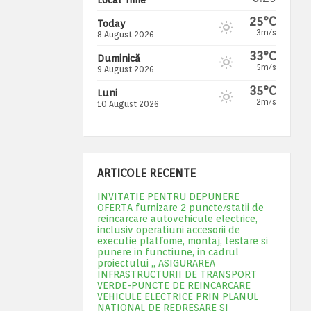
25°C
Today
3m/s
8 August 2026
33°C
Duminică
5m/s
9 August 2026
35°C
Luni
2m/s
10 August 2026
ARTICOLE RECENTE
INVITATIE PENTRU DEPUNERE
OFERTA furnizare 2 puncte/statii de
reincarcare autovehicule electrice,
inclusiv operatiuni accesorii de
executie platfome, montaj, testare si
punere in functiune, in cadrul
proiectului „ ASIGURAREA
INFRASTRUCTURII DE TRANSPORT
VERDE-PUNCTE DE REINCARCARE
VEHICULE ELECTRICE PRIN PLANUL
NATIONAL DE REDRESARE SI