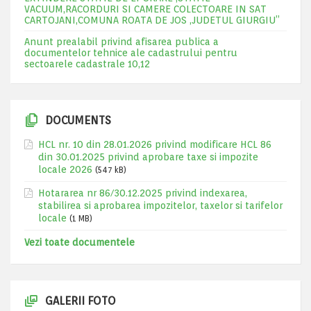
VACUUM,RACORDURI SI CAMERE COLECTOARE IN SAT
CARTOJANI,COMUNA ROATA DE JOS ,JUDETUL GIURGIU”
Anunt prealabil privind afisarea publica a
documentelor tehnice ale cadastrului pentru
sectoarele cadastrale 10,12
DOCUMENTS
HCL nr. 10 din 28.01.2026 privind modificare HCL 86
din 30.01.2025 privind aprobare taxe si impozite
locale 2026
(547 kB)
Hotararea nr 86/30.12.2025 privind indexarea,
stabilirea si aprobarea impozitelor, taxelor si tarifelor
locale
(1 MB)
Vezi toate documentele
GALERII FOTO