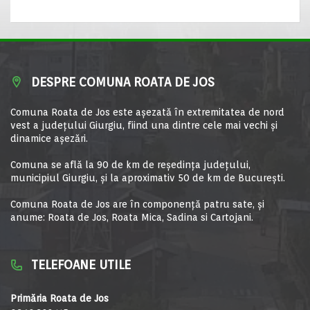
DESPRE COMUNA ROATA DE JOS
Comuna Roata de Jos este aşezată în extremitatea de nord
vest a judeţului Giurgiu, fiind una dintre cele mai vechi şi
dinamice aşezări.
Comuna se află la 90 de km de reşedinţa judeţului,
municipiul Giurgiu, şi la aproximativ 50 de km de Bucureşti.
Comuna Roata de Jos are în componență patru sate, și
anume: Roata de Jos, Roata Mica, Sadina si Cartojani.
TELEFOANE UTILE
Primăria Roata de Jos