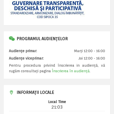
PROGRAMUL AUDIENȚELOR
Audiențe primar:
Marți 12:00 - 16:00
Audiențe viceprimar:
Joi 12:00 - 16:00
Pentru procedura privind înscrierea in audiență, vă
rugăm consultați pagina
Înscrierea în audiență
.
INFORMAȚII LOCALE
Local Time
21:03