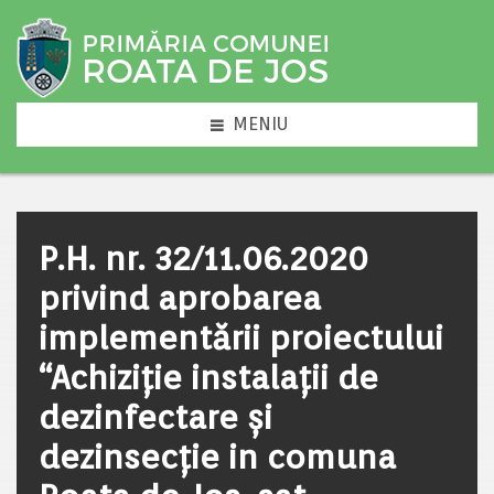
MENIU
P.H. nr. 32/11.06.2020
privind aprobarea
implementării proiectului
“Achiziție instalații de
dezinfectare și
dezinsecție in comuna