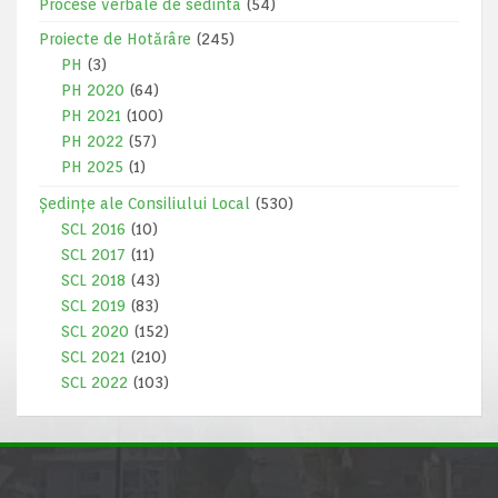
Procese verbale de sedinta
(54)
Proiecte de Hotărâre
(245)
PH
(3)
PH 2020
(64)
PH 2021
(100)
PH 2022
(57)
PH 2025
(1)
Ședințe ale Consiliului Local
(530)
SCL 2016
(10)
SCL 2017
(11)
SCL 2018
(43)
SCL 2019
(83)
SCL 2020
(152)
SCL 2021
(210)
SCL 2022
(103)