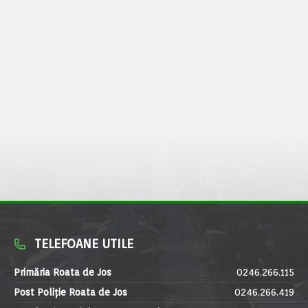
TELEFOANE UTILE
Primăria Roata de Jos
0246.266.115
Post Poliție Roata de Jos
0246.266.419