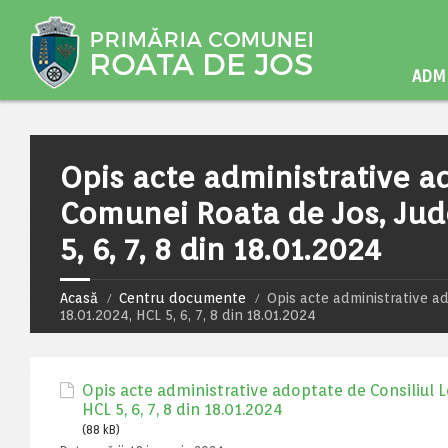
ADMI
Opis acte administrative ad
Comunei Roata de Jos, Jude
5, 6, 7, 8 din 18.01.2024
Acasă
Centru documente
Opis acte administrative a
18.01.2024, HCL 5, 6, 7, 8 din 18.01.2024
Opis acte administrative adoptate de Consiliul L
HCL 5, 6, 7, 8 din 18.01.2024
(88 kB)