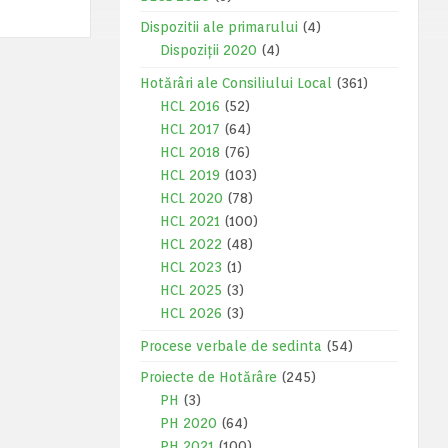
Dispozitii ale primarului
(4)
Dispoziții 2020
(4)
Hotărâri ale Consiliului Local
(361)
HCL 2016
(52)
HCL 2017
(64)
HCL 2018
(76)
HCL 2019
(103)
HCL 2020
(78)
HCL 2021
(100)
HCL 2022
(48)
HCL 2023
(1)
HCL 2025
(3)
HCL 2026
(3)
Procese verbale de sedinta
(54)
Proiecte de Hotărâre
(245)
PH
(3)
PH 2020
(64)
PH 2021
(100)