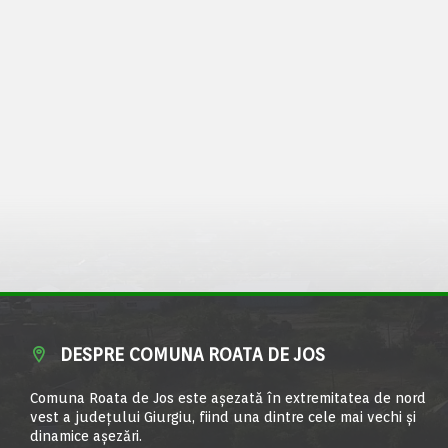
DESPRE COMUNA ROATA DE JOS
Comuna Roata de Jos este aşezată în extremitatea de nord
vest a judeţului Giurgiu, fiind una dintre cele mai vechi şi
dinamice aşezări.