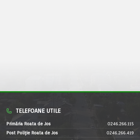
TELEFOANE UTILE
Primăria Roata de Jos
0246.266.115
Post Poliție Roata de Jos
0246.266.419