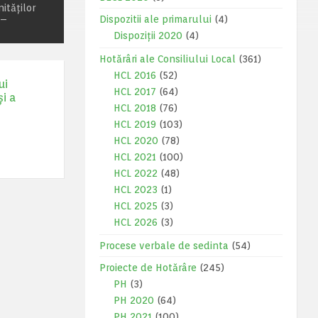
ităților
 –
Dispozitii ale primarului
(4)
Dispoziții 2020
(4)
Hotărâri ale Consiliului Local
(361)
HCL 2016
(52)
ui
HCL 2017
(64)
i a
HCL 2018
(76)
HCL 2019
(103)
HCL 2020
(78)
HCL 2021
(100)
HCL 2022
(48)
HCL 2023
(1)
HCL 2025
(3)
HCL 2026
(3)
Procese verbale de sedinta
(54)
Proiecte de Hotărâre
(245)
PH
(3)
PH 2020
(64)
PH 2021
(100)