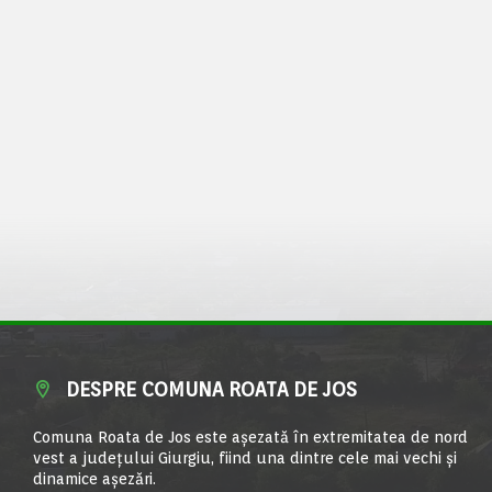
DESPRE COMUNA ROATA DE JOS
Comuna Roata de Jos este aşezată în extremitatea de nord
vest a judeţului Giurgiu, fiind una dintre cele mai vechi şi
dinamice aşezări.