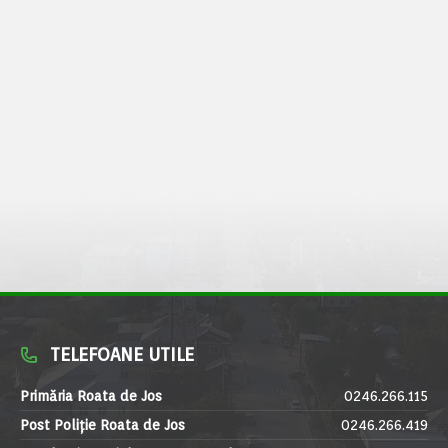
TELEFOANE UTILE
Primăria Roata de Jos
0246.266.115
Post Poliție Roata de Jos
0246.266.419