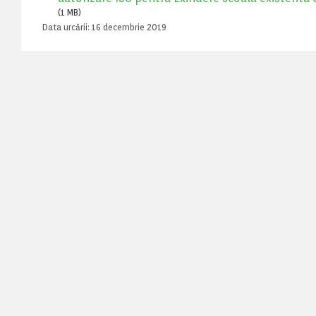
(1 MB)
Data urcării:
16 decembrie 2019