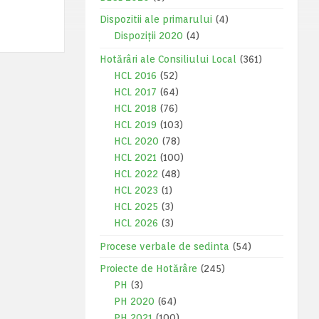
Dispozitii ale primarului
(4)
Dispoziții 2020
(4)
Hotărâri ale Consiliului Local
(361)
HCL 2016
(52)
HCL 2017
(64)
HCL 2018
(76)
HCL 2019
(103)
HCL 2020
(78)
HCL 2021
(100)
HCL 2022
(48)
HCL 2023
(1)
HCL 2025
(3)
HCL 2026
(3)
Procese verbale de sedinta
(54)
Proiecte de Hotărâre
(245)
PH
(3)
PH 2020
(64)
PH 2021
(100)