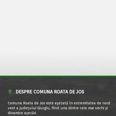
DESPRE COMUNA ROATA DE JOS
Comuna Roata de Jos este aşezată în extremitatea de nord
vest a judeţului Giurgiu, fiind una dintre cele mai vechi şi
dinamice aşezări.