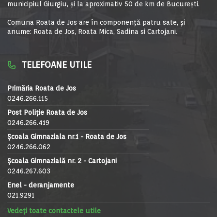
municipiul Giurgiu, şi la aproximativ 50 de km de Bucureşti.
Comuna Roata de Jos are în componență patru sate, și
anume: Roata de Jos, Roata Mica, Sadina si Cartojani.
TELEFOANE UTILE
Primăria Roata de Jos
0246.266.115
Post Poliție Roata de Jos
0246.266.419
Școala Gimnaziala nr.1 - Roata de Jos
0246.266.062
Școala Gimnazială nr. 2 - Cartojani
0246.267.603
Enel - deranjamente
021.9291
Vedeți toate contactele utile