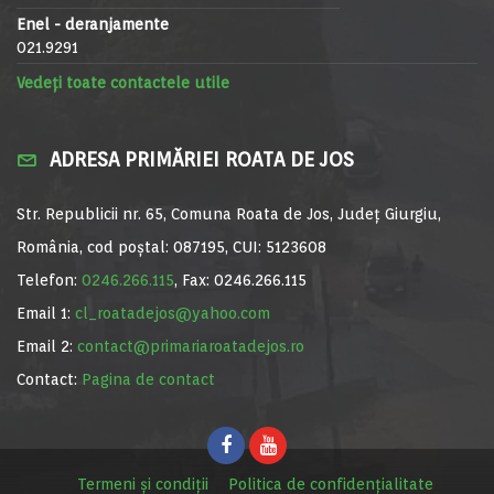
Enel - deranjamente
021.9291
Vedeți toate contactele utile
ADRESA PRIMĂRIEI ROATA DE JOS
Str. Republicii nr. 65, Comuna Roata de Jos, Județ Giurgiu,
România, cod poștal: 087195, CUI: 5123608
Telefon:
0246.266.115
, Fax: 0246.266.115
Email 1:
cl_roatadejos@yahoo.com
Email 2:
contact@primariaroatadejos.ro
Contact:
Pagina de contact
Termeni și condiții
Politica de confidențialitate