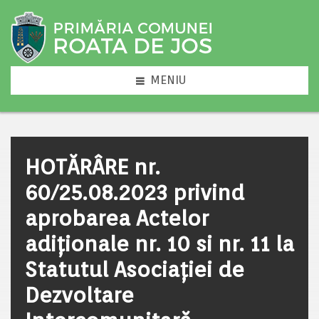
MENIU
HOTĂRÂRE nr.
60/25.08.2023 privind
aprobarea Actelor
adiționale nr. 10 si nr. 11 la
Statutul Asociației de
Dezvoltare