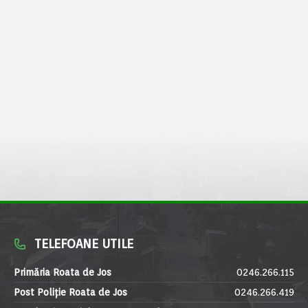
TELEFOANE UTILE
Primăria Roata de Jos
0246.266.115
Post Poliție Roata de Jos
0246.266.419