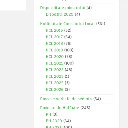
Dispozitii ale primarului
(4)
Dispoziții 2020
(4)
Hotărâri ale Consiliului Local
(361)
HCL 2016
(52)
HCL 2017
(64)
HCL 2018
(76)
HCL 2019
(103)
HCL 2020
(78)
HCL 2021
(100)
HCL 2022
(48)
HCL 2023
(1)
HCL 2025
(3)
HCL 2026
(3)
Procese verbale de sedinta
(54)
Proiecte de Hotărâre
(245)
PH
(3)
PH 2020
(64)
PH 2021
(100)