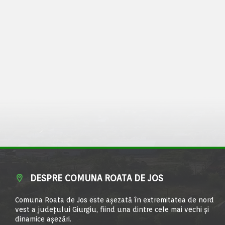
DESPRE COMUNA ROATA DE JOS
Comuna Roata de Jos este aşezată în extremitatea de nord
vest a judeţului Giurgiu, fiind una dintre cele mai vechi şi
dinamice aşezări.