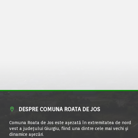
DESPRE COMUNA ROATA DE JOS
Comuna Roata de Jos este aşezată în extremitatea de nord
vest a judeţului Giurgiu, fiind una dintre cele mai vechi şi
dinamice aşezări.