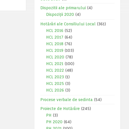
Dispozitii ale primarului
(4)
Dispoziții 2020
(4)
Hotărâri ale Consiliului Local
(361)
HCL 2016
(52)
HCL 2017
(64)
HCL 2018
(76)
HCL 2019
(103)
HCL 2020
(78)
HCL 2021
(100)
HCL 2022
(48)
HCL 2023
(1)
HCL 2025
(3)
HCL 2026
(3)
Procese verbale de sedinta
(54)
Proiecte de Hotărâre
(245)
PH
(3)
PH 2020
(64)
PH 2021
(100)