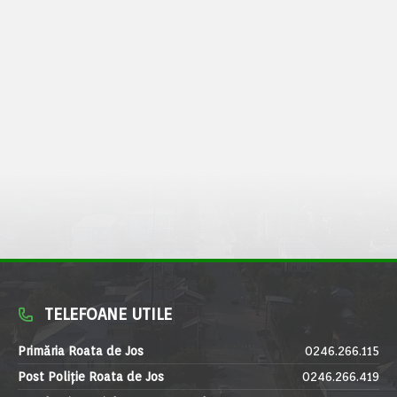
TELEFOANE UTILE
Primăria Roata de Jos
0246.266.115
Post Poliție Roata de Jos
0246.266.419