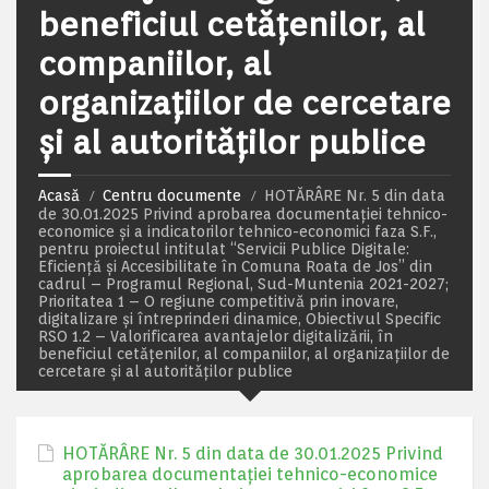
beneficiul cetățenilor, al
companiilor, al
organizațiilor de cercetare
și al autorităților publice
Acasă
Centru documente
HOTĂRÂRE Nr. 5 din data
de 30.01.2025 Privind aprobarea documentației tehnico-
economice și a indicatorilor tehnico-economici faza S.F.,
pentru proiectul intitulat “Servicii Publice Digitale:
Eficiență și Accesibilitate în Comuna Roata de Jos” din
cadrul – Programul Regional, Sud-Muntenia 2021-2027;
Prioritatea 1 – O regiune competitivă prin inovare,
digitalizare și întreprinderi dinamice, Obiectivul Specific
RSO 1.2 – Valorificarea avantajelor digitalizării, în
beneficiul cetățenilor, al companiilor, al organizațiilor de
cercetare și al autorităților publice
HOTĂRÂRE Nr. 5 din data de 30.01.2025 Privind
aprobarea documentației tehnico-economice