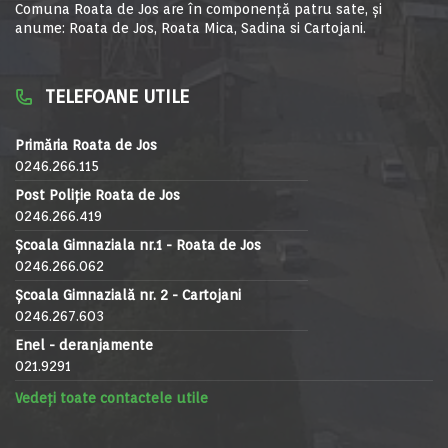
Comuna Roata de Jos are în componență patru sate, și
anume: Roata de Jos, Roata Mica, Sadina si Cartojani.
TELEFOANE UTILE
Primăria Roata de Jos
0246.266.115
Post Poliție Roata de Jos
0246.266.419
Școala Gimnaziala nr.1 - Roata de Jos
0246.266.062
Școala Gimnazială nr. 2 - Cartojani
0246.267.603
Enel - deranjamente
021.9291
Vedeți toate contactele utile