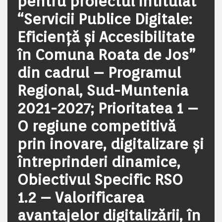
pentru proiectul intitulat
“Servicii Publice Digitale:
Eficiență și Accesibilitate
în Comuna Roata de Jos”
din cadrul – Programul
Regional, Sud-Muntenia
2021-2027; Prioritatea 1 –
O regiune competitivă
prin inovare, digitalizare și
întreprinderi dinamice,
Obiectivul Specific RSO
1.2 – Valorificarea
avantajelor digitalizării, în