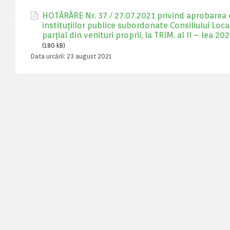
HOTĂRÂRE Nr. 37 / 27.07.2021 privind aprobarea exe
instituţiilor publice subordonate Consiliului Loca
parţial din venituri proprii, la TRIM. al II – lea 20
(180 kB)
Data urcării:
23 august 2021