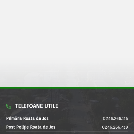
TELEFOANE UTILE
Primăria Roata de Jos
0246.266.115
Post Poliție Roata de Jos
0246.266.419