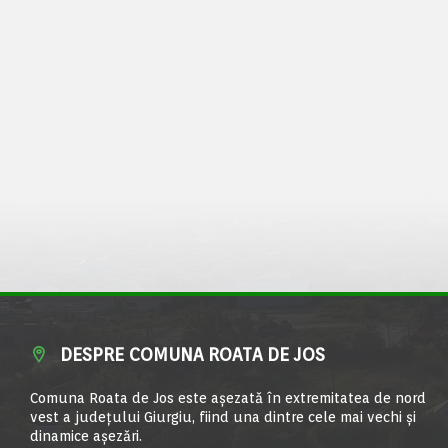
DESPRE COMUNA ROATA DE JOS
Comuna Roata de Jos este aşezată în extremitatea de nord
vest a judeţului Giurgiu, fiind una dintre cele mai vechi şi
dinamice aşezări.