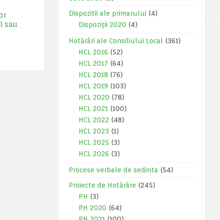
Dispozitii ale primarului
(4)
or
l sau
Dispoziții 2020
(4)
Hotărâri ale Consiliului Local
(361)
HCL 2016
(52)
HCL 2017
(64)
HCL 2018
(76)
HCL 2019
(103)
HCL 2020
(78)
HCL 2021
(100)
HCL 2022
(48)
HCL 2023
(1)
HCL 2025
(3)
HCL 2026
(3)
Procese verbale de sedinta
(54)
Proiecte de Hotărâre
(245)
PH
(3)
PH 2020
(64)
PH 2021
(100)