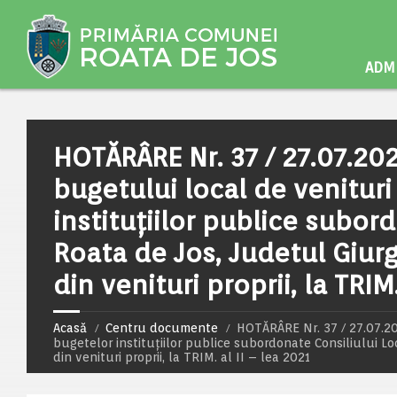
ADMI
HOTĂRÂRE Nr. 37 / 27.07.20
bugetului local de venituri 
instituţiilor publice subor
Roata de Jos, Judetul Giurgi
din venituri proprii, la TRIM
Acasă
Centru documente
HOTĂRÂRE Nr. 37 / 27.07.202
bugetelor instituţiilor publice subordonate Consiliului Lo
din venituri proprii, la TRIM. al II – lea 2021