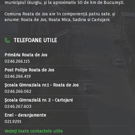
municipiul Giurgiu, şi la aproximativ 50 de km de Bucureşti.
Comuna Roata de Jos are în componență patru sate, și
anume: Roata de Jos, Roata Mica, Sadina si Cartojani.
TELEFOANE UTILE
Primăria Roata de Jos
0246.266.115
Post Poliție Roata de Jos
0246.266.419
Școala Gimnaziala nr.1 - Roata de Jos
0246.266.062
Școala Gimnazială nr. 2 - Cartojani
0246.267.603
Enel - deranjamente
021.9291
Vedeți toate contactele utile