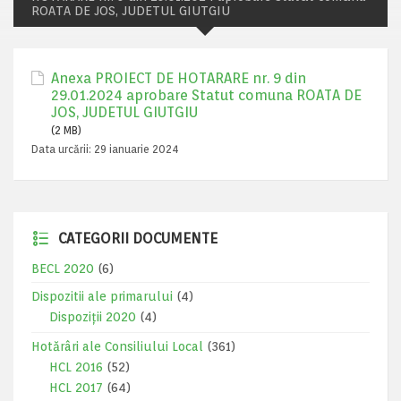
ROATA DE JOS, JUDETUL GIUTGIU
Anexa PROIECT DE HOTARARE nr. 9 din
29.01.2024 aprobare Statut comuna ROATA DE
JOS, JUDETUL GIUTGIU
(2 MB)
Data urcării:
29 ianuarie 2024
CATEGORII DOCUMENTE
BECL 2020
(6)
Dispozitii ale primarului
(4)
Dispoziții 2020
(4)
Hotărâri ale Consiliului Local
(361)
HCL 2016
(52)
HCL 2017
(64)