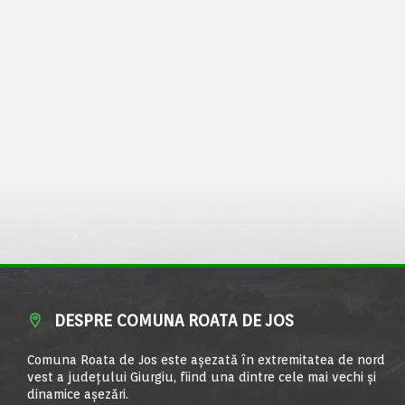
DESPRE COMUNA ROATA DE JOS
Comuna Roata de Jos este aşezată în extremitatea de nord
vest a judeţului Giurgiu, fiind una dintre cele mai vechi şi
dinamice aşezări.