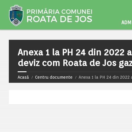
ADMI
Anexa 1 la PH 24 din 2022 a
deviz com Roata de Jos ga
Acasă
Centru documente
Anexa 1 la PH 24 din 2022 