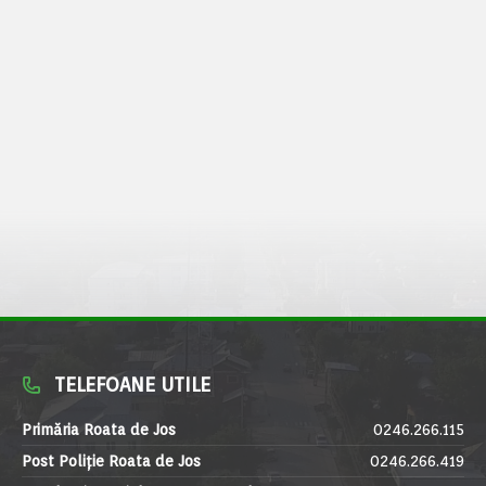
TELEFOANE UTILE
Primăria Roata de Jos
0246.266.115
Post Poliție Roata de Jos
0246.266.419