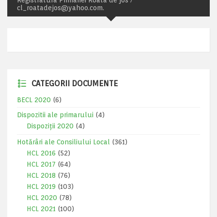
Registratura Primariei Roata de jos /
cl_roatadejos@yahoo.com.
CATEGORII DOCUMENTE
BECL 2020
(6)
Dispozitii ale primarului
(4)
Dispoziții 2020
(4)
Hotărâri ale Consiliului Local
(361)
HCL 2016
(52)
HCL 2017
(64)
HCL 2018
(76)
HCL 2019
(103)
HCL 2020
(78)
HCL 2021
(100)