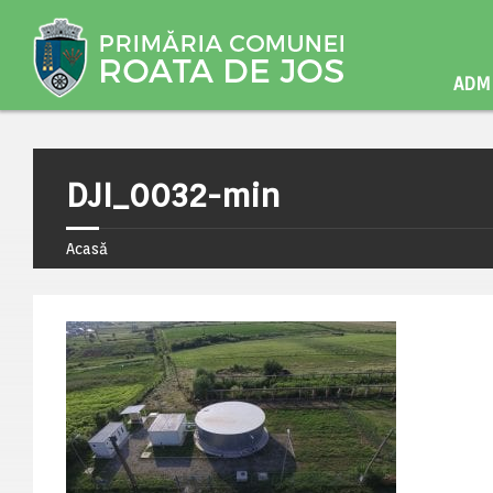
ADMI
DJI_0032-min
Acasă