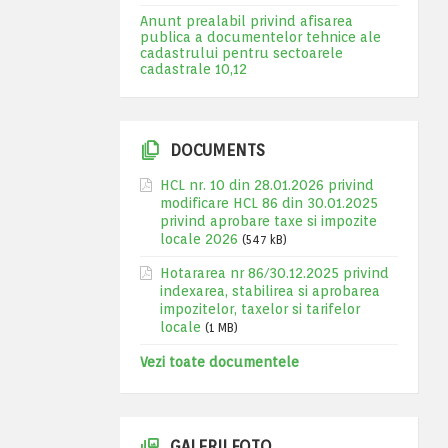
Anunt prealabil privind afisarea
publica a documentelor tehnice ale
cadastrului pentru sectoarele
cadastrale 10,12
DOCUMENTS
HCL nr. 10 din 28.01.2026 privind
modificare HCL 86 din 30.01.2025
privind aprobare taxe si impozite
locale 2026
(547 kB)
Hotararea nr 86/30.12.2025 privind
indexarea, stabilirea si aprobarea
impozitelor, taxelor si tarifelor
locale
(1 MB)
Vezi toate documentele
GALERII FOTO