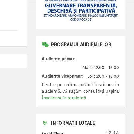
PROGRAMUL AUDIENȚELOR
Audiențe primar:
Marți 12:00 - 16:00
Audiențe viceprimar:
Joi 12:00 - 16:00
Pentru procedura privind înscrierea in
audiență, vă rugăm consultați pagina
Înscrierea în audiență
.
INFORMAȚII LOCALE
17:44
Local Time