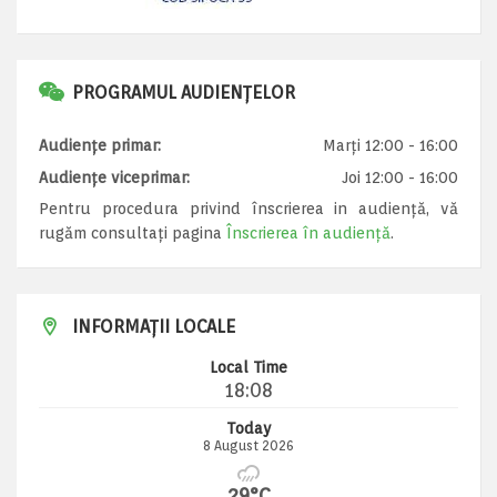
PROGRAMUL AUDIENȚELOR
Audiențe primar:
Marți 12:00 - 16:00
Audiențe viceprimar:
Joi 12:00 - 16:00
Pentru procedura privind înscrierea in audiență, vă
rugăm consultați pagina
Înscrierea în audiență
.
INFORMAȚII LOCALE
Local Time
18:08
Today
8 August 2026
29°C