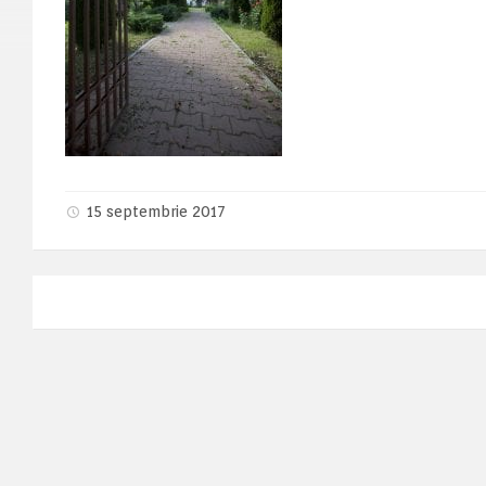
15 septembrie 2017