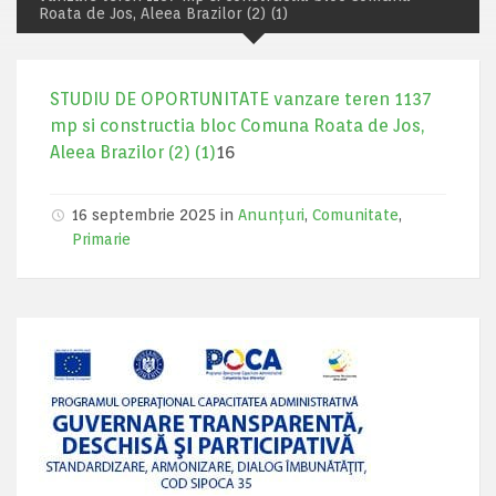
Roata de Jos, Aleea Brazilor (2) (1)
STUDIU DE OPORTUNITATE vanzare teren 1137
mp si constructia bloc Comuna Roata de Jos,
Aleea Brazilor (2) (1)
16
16 septembrie 2025 in
Anunțuri
,
Comunitate
,
Primarie