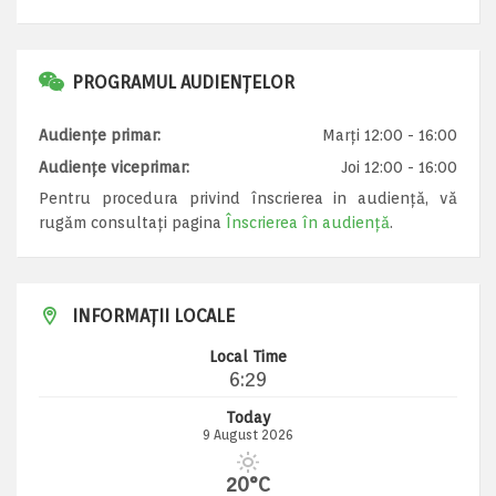
PROGRAMUL AUDIENȚELOR
Audiențe primar:
Marți 12:00 - 16:00
Audiențe viceprimar:
Joi 12:00 - 16:00
Pentru procedura privind înscrierea in audiență, vă
rugăm consultați pagina
Înscrierea în audiență
.
INFORMAȚII LOCALE
Local Time
6:29
Today
9 August 2026
20°C